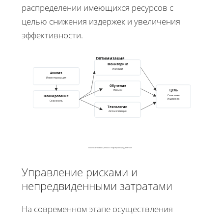
распределении имеющихся ресурсов с
целью снижения издержек и увеличения
эффективности.
Оптимизация
Мониторинг
Излишки
Анализ
Инвентаризация
Обучение
Цель
Навыки
Планирование
Снижение
Издержек
Сезонность
Технологии
Автоматизация
Постоянная оценка и перераспределение
Управление рисками и
непредвиденными затратами
На современном этапе осуществления