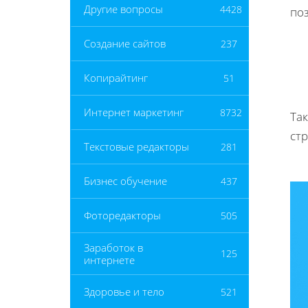
Другие вопросы
4428
поз
Создание сайтов
237
Копирайтинг
51
Интернет маркетинг
8732
Та
ст
Текстовые редакторы
281
Бизнес обучение
437
Фоторедакторы
505
Заработок в
125
интернете
Здоровье и тело
521