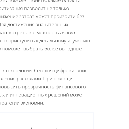
 Это поможет понять, какие области
ритизация позволит не только
снижение затрат может произойти без
Для достижения значительных
 рассмотреть возможность
поиска
ожно приступить к детальному изучению
то поможет выбрать более выгодные
й в технологии. Сегодня цифровизация
авления расходами. При помощи
 повысить прозрачность финансового
нных и инновационных решений может
тратегии экономии.