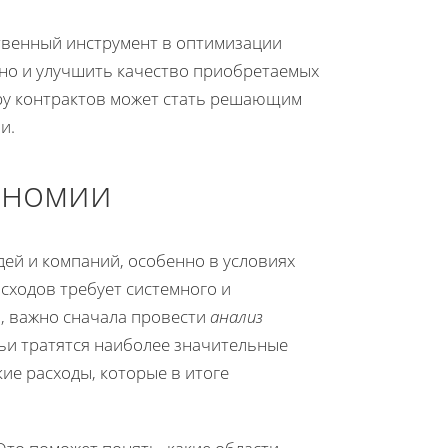
твенный инструмент в оптимизации
, но и улучшить качество приобретаемых
тру контрактов может стать решающим
и.
ономии
дей и компаний, особенно в условиях
сходов требует системного и
, важно сначала провести
анализ
атьи тратятся наиболее значительные
кие расходы, которые в итоге