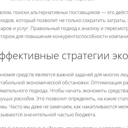
целом, поиски альтернативных поставщиков — это дейс
ходов, который позволит не только сократить затраты
варов и услуг. Правильный подход к анализу и пересмо
ктором для повышения конкурентоспособности компани
ффективные стратегии эк
номия средств является важной задачей для многих лю
стабильной экономической обстановки. Оптимизация ра
имательного подхода. Чтобы начать экономить средства
кущих расходов
. Это позволит определить, на какие ст
мы. Часто мы даже не замечаем, как накапливаются мел
азываются значительной частью бюджета.