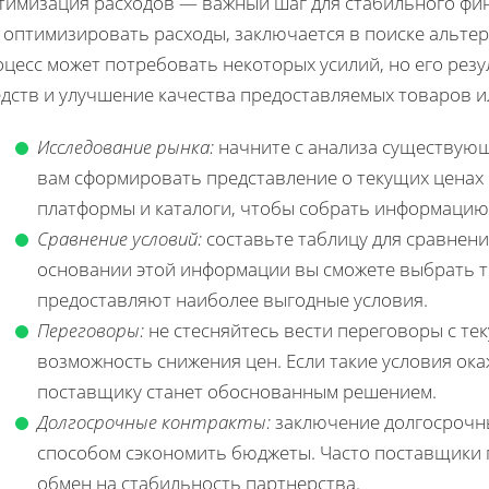
тимизация расходов — важный шаг для стабильного фин
 оптимизировать расходы, заключается в поиске альтер
цесс может потребовать некоторых усилий, но его рез
дств и улучшение качества предоставляемых товаров ил
Исследование рынка:
начните с анализа существующ
вам сформировать представление о текущих ценах 
платформы и каталоги, чтобы собрать информацию
Сравнение условий:
составьте таблицу для сравнени
основании этой информации вы сможете выбрать т
предоставляют наиболее выгодные условия.
Переговоры:
не стесняйтесь вести переговоры с т
возможность снижения цен. Если такие условия ок
поставщику станет обоснованным решением.
Долгосрочные контракты:
заключение долгосрочны
способом сэкономить бюджеты. Часто поставщики 
обмен на стабильность партнерства.