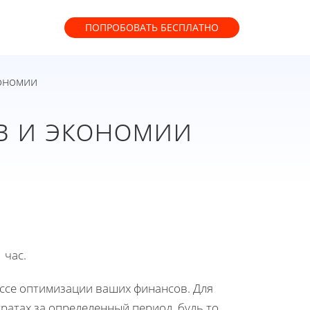
ПОПРОБОВАТЬ
БЕСПЛАТНО
кономии
в и экономии
 час.
ессе оптимизации ваших финансов. Для
ратах за определенный период, будь то