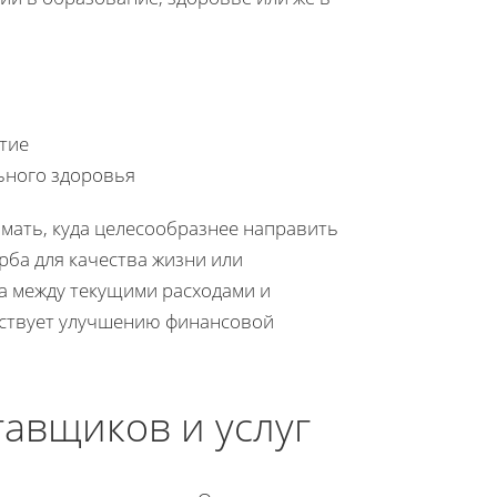
тие
ьного здоровья
мать, куда целесообразнее направить
рба для качества жизни или
а между текущими расходами и
бствует улучшению финансовой
авщиков и услуг