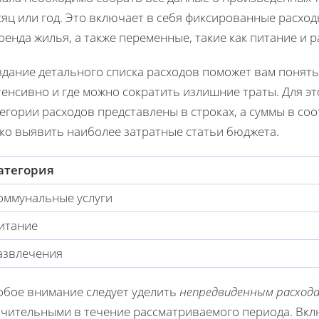
яц или год. Это включает в себя фиксированные расходы
ренда жилья, а также переменные, такие как питание и 
здание детального списка расходов поможет вам понять
енсивно и где можно сократить излишние траты. Для эт
егории расходов представлены в строках, а суммы в со
гко выявить наиболее затратные статьи бюджета.
атегория
оммунальные услуги
итание
азвлечения
обое внимание следует уделить
непредвиденным расход
ачительными в течение рассматриваемого периода. Вкл