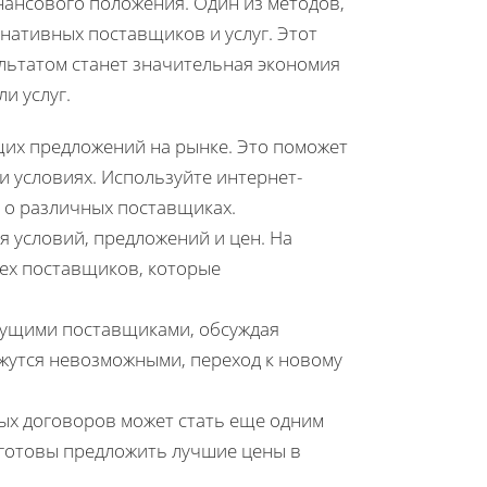
ансового положения. Один из методов,
нативных поставщиков и услуг. Этот
ультатом станет значительная экономия
и услуг.
их предложений на рынке. Это поможет
и условиях. Используйте интернет-
 о различных поставщиках.
я условий, предложений и цен. На
ех поставщиков, которые
екущими поставщиками, обсуждая
ажутся невозможными, переход к новому
х договоров может стать еще одним
готовы предложить лучшие цены в