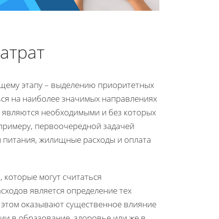
атрат
ющему этапу – выделению приоритетных
ься на наиболее значимых направлениях
е являются необходимыми и без которых
 примеру, первоочередной задачей
ы питания, жилищные расходы и оплата
, которые могут считаться
сходов является определение тех
 этом оказывают существенное влияние
ии в образование, здоровье или же в