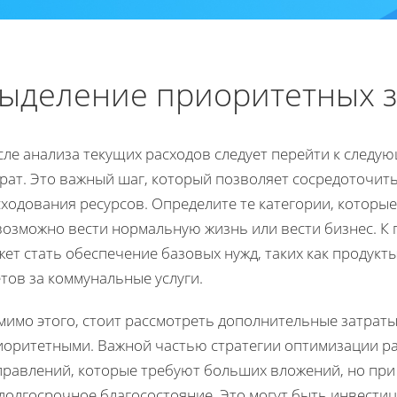
ыделение приоритетных з
сле анализа текущих расходов следует перейти к следу
трат. Это важный шаг, который позволяет сосредоточит
сходования ресурсов. Определите те категории, которы
возможно вести нормальную жизнь или вести бизнес. К
ет стать обеспечение базовых нужд, таких как продукт
тов за коммунальные услуги.
имо этого, стоит рассмотреть дополнительные затраты
иоритетными. Важной частью стратегии оптимизации ра
правлений, которые требуют больших вложений, но при
долгосрочное благосостояние. Это могут быть инвестиц