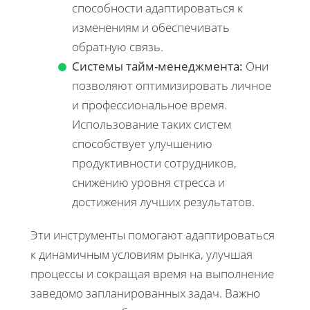
способности адаптироваться к
изменениям и обеспечивать
обратную связь.
Системы тайм-менеджмента:
Они
позволяют оптимизировать личное
и профессиональное время.
Использование таких систем
способствует улучшению
продуктивности сотрудников,
снижению уровня стресса и
достижения лучших результатов.
Эти инструменты помогают адаптироваться
к динамичным условиям рынка, улучшая
процессы и сокращая время на выполнение
заведомо запланированных задач. Важно