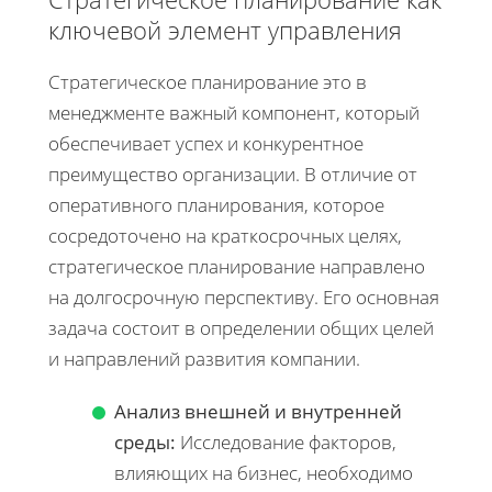
ключевой элемент управления
Стратегическое планирование это в
менеджменте важный компонент, который
обеспечивает успех и конкурентное
преимущество организации. В отличие от
оперативного планирования, которое
сосредоточено на краткосрочных целях,
стратегическое планирование направлено
на долгосрочную перспективу. Его основная
задача состоит в определении общих целей
и направлений развития компании.
Анализ внешней и внутренней
среды:
Исследование факторов,
влияющих на бизнес, необходимо