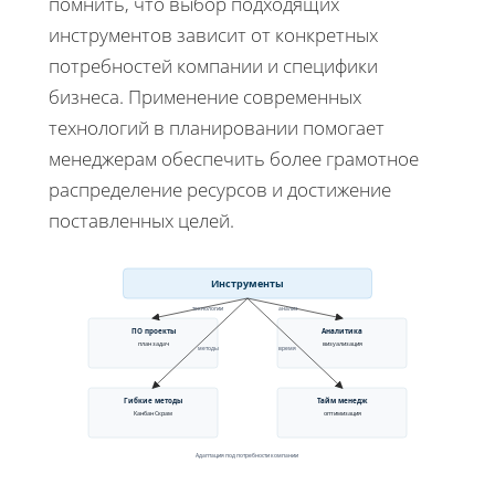
помнить, что выбор подходящих
инструментов зависит от конкретных
потребностей компании и специфики
бизнеса. Применение современных
технологий в планировании помогает
менеджерам обеспечить более грамотное
распределение ресурсов и достижение
поставленных целей.
Инструменты
технологии
анализ
ПО проекты
Аналитика
план задач
визуализация
методы
время
Гибкие методы
Тайм менедж
Канбан Скрам
оптимизация
Адаптация под потребности компании