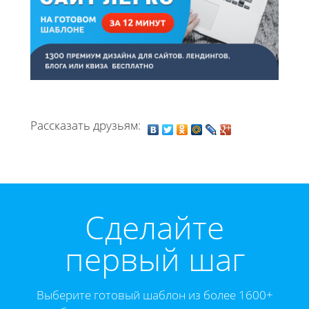
Рассказать друзьям:
Cделайте
первый шаг
Выберите готовый шаблон из более 1600+