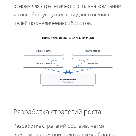
основу для стратегического плана компании
и способствует успешному достижению
целей по увеличению оборотов.
Планирование финансовых потоков
Активы и долги
Анализ потоков
Оценка
Анализ
Прогноз доходов
Показатели
Прогноз
KPI
Устойчивость
Рост оборота
Разработка стратегий роста
Разработка стратегий роста является
важным этапом при подготовке к обороту