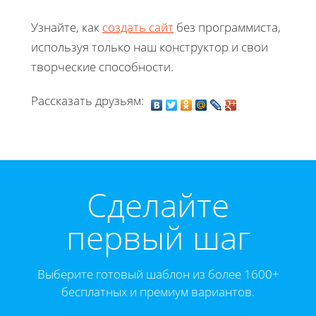
Узнайте, как
создать сайт
без программиста,
используя только наш конструктор и свои
творческие способности.
Рассказать друзьям:
Cделайте
первый шаг
Выберите готовый шаблон из более 1600+
бесплатных и премиум вариантов.