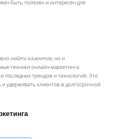
лжен быть полезен и интересен для
ивно
найти клиентов
, но и
мые техники онлайн-маркетинга
е последних трендов и технологий. Это
 и удерживать клиентов в долгосрочной
ркетинга