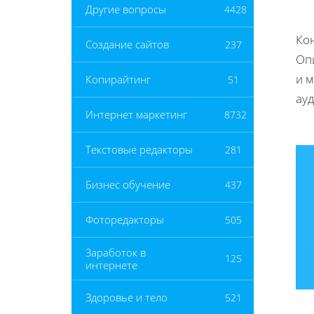
Другие вопросы
4428
Кон
Создание сайтов
237
Оп
и 
Копирайтинг
51
ау
Интернет маркетинг
8732
Текстовые редакторы
281
Бизнес обучение
437
Фоторедакторы
505
Заработок в
125
интернете
Здоровье и тело
521