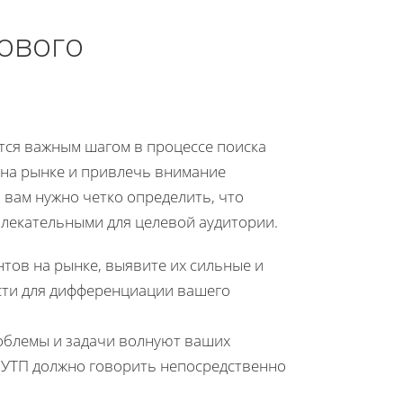
ового
тся важным шагом в процессе поиска
у на рынке и привлечь внимание
 вам нужно четко определить, что
влекательными для целевой аудитории.
тов на рынке, выявите их сильные и
сти для дифференциации вашего
роблемы и задачи волнуют ваших
е УТП должно говорить непосредственно