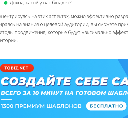
Доход: какой у вас бюджет?
центрируясь на этих аспектах, можно эффективно разра
ираясь на знания о целевой аудитории, вы сможете пр
методы продвижения, которые будут максимально эффек
дитории.