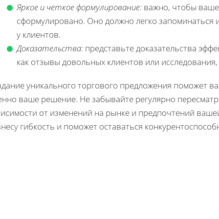
Яркое и четкое формулирование:
важно, чтобы ваше
сформулировано. Оно должно легко запоминаться 
у клиентов.
Доказательства:
представьте доказательства эффе
как отзывы довольных клиентов или исследования
здание уникального торгового предложения поможет ва
енно ваше решение. Не забывайте регулярно пересматр
висимости от изменений на рынке и предпочтений ваше
знесу гибкость и поможет оставаться конкурентоспособ