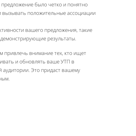
 предложение было четко и понятно
и вызывать положительные ассоциации
ктивности вашего предложения, такие
, демонстрирующие результаты.
м привлечь внимание тех, кто ищет
ивать и обновлять ваше УТП в
й аудитории. Это придаст вашему
ным.