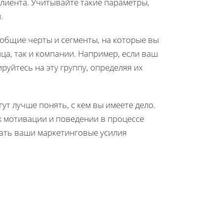
клиента. Учитывайте такие параметры,
.
общие черты и сегменты, на которые вы
ца, так и компании. Например, если ваш
руйтесь на эту группу, определяя их
т лучше понять, с кем вы имеете дело.
х мотивации и поведении в процессе
вать ваши маркетинговые усилия