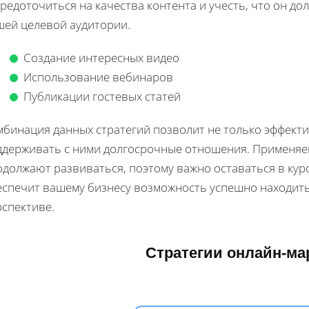
редоточиться на качества контента и учесть, что он до
шей целевой аудитории.
Создание интересных видео
Использование вебинаров
Публикации гостевых статей
мбинация данных стратегий позволит не только эффект
ддерживать с ними долгосрочные отношения. Применяе
должают развиваться, поэтому важно оставаться в курс
еспечит вашему бизнесу возможность успешно находить
рспективе.
Стратегии онлайн-ма