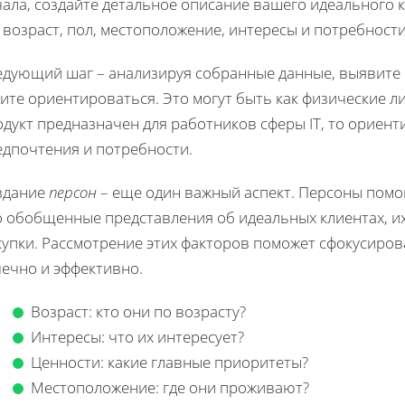
ала, создайте детальное описание вашего идеального 
 возраст, пол, местоположение, интересы и потребности
едующий шаг – анализируя собранные данные, выявите 
ите ориентироваться. Это могут быть как физические ли
дукт предназначен для работников сферы IT, то ориенти
едпочтения и потребности.
здание
персон
– еще один важный аспект. Персоны помогу
о обобщенные представления об идеальных клиентах, и
купки. Рассмотрение этих факторов поможет сфокусиро
чечно и эффективно.
Возраст: кто они по возрасту?
Интересы: что их интересует?
Ценности: какие главные приоритеты?
Местоположение: где они проживают?