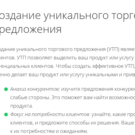
оздание уникального торг
редложения
здание уникального торгового предложения (УТП) являе
ентов. УТП позволяет выделить ваш продукт или услуг
енциальных клиентов. Чтобы создать эффективное УТП,
енно делает ваш продукт или услугу уникальными и при
Анализ конкурентов:
изучите предложения конкурен
слабые стороны. Это поможет вам найти возможно
продукта.
Фокус на потребности клиентов:
узнайте, какие п
клиентов, и предложите способы их решения. Ваш
к их потребностям и ожиданиям.