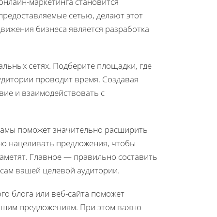
онлайн-маркетинга становится
 предоставляемые сетью, делают этот
вижения бизнеса является разработка
альных сетях. Подберите площадки, где
дитории проводит время. Создавая
твие и взаимодействовать с
кламы поможет значительно расширить
но нацеливать предложения, чтобы
 заметят. Главное — правильно составить
сам вашей целевой аудитории.
го блога или веб-сайта поможет
вашим предложениям. При этом важно