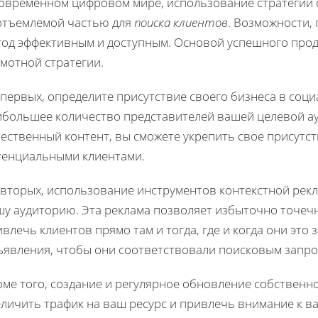
современном цифровом мире, использование стратегий 
отъемлемой частью для
поиска клиентов
. Возможности,
тод эффективным и доступным. Основой успешного прод
мотной стратегии.
первых, определите присутствие своего бизнеса в соци
ибольшее количество представителей вашей целевой ау
ественный контент, вы сможете укрепить свое присутс
тенциальными клиентами.
-вторых, использование инструментов контекстной ре
шу аудиторию. Эта реклама позволяет избыточно точеч
влечь клиентов прямо там и тогда, где и когда они это
ъявления, чтобы они соответствовали поисковым запро
ме того, создание и регулярное обновление собственно
еличить трафик на ваш ресурс и привлечь внимание к 