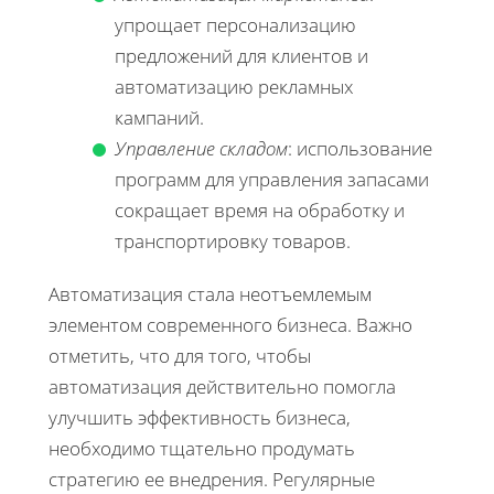
упрощает персонализацию
предложений для клиентов и
автоматизацию рекламных
кампаний.
Управление складом
: использование
программ для управления запасами
сокращает время на обработку и
транспортировку товаров.
Автоматизация стала неотъемлемым
элементом современного бизнеса. Важно
отметить, что для того, чтобы
автоматизация действительно помогла
улучшить эффективность бизнеса,
необходимо тщательно продумать
стратегию ее внедрения. Регулярные