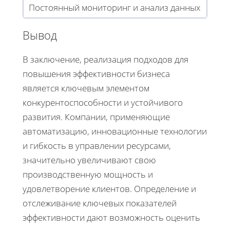
Постоянный мониторинг и анализ данных
Вывод
В заключение, реализация подходов для
повышения эффективности бизнеса
является ключевым элементом
конкурентоспособности и устойчивого
развития. Компании, применяющие
автоматизацию, инновационные технологии
и гибкость в управлении ресурсами,
значительно увеличивают свою
производственную мощность и
удовлетворение клиентов. Определение и
отслеживание ключевых показателей
эффективности дают возможность оценить