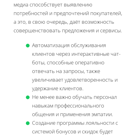
медиа способствует выявлению
потребностей и предпочтений покупателей,
а это, в свою очередь, даёт возможность
совершенствовать предложения и сервисы.
Автоматизация обслуживания
клиентов через интерактивные чат-
боты, способные оперативно
отвечать на запросы, также
увеличивает удовлетворенность и
удержание клиентов.
Не менее важно обучать персонал
навыкам профессионального
общения и применения эмпатии.
Создание программы лояльности с
системой бонусов и скидок будет