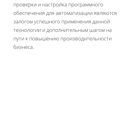
проверки и настройка программного
обеспечения для автоматизации являются
залогом успешного применения данной
технологии и дополнительным шагом на
пути к повышению производительности
бизнеса.