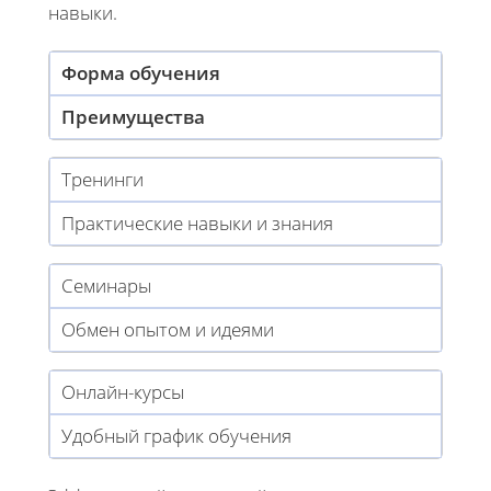
навыки.
Форма обучения
Преимущества
Тренинги
Практические навыки и знания
Семинары
Обмен опытом и идеями
Онлайн-курсы
Удобный график обучения