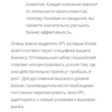
клиентов. Каждая компания зависит
от лояльности своих клиентов,
поэтому понимая их ожидания, вы
сможете значительно улучшить
бизнес-эффективность.
Очень важно выделить KPI, которые более
всего соответствуют специфике вашего
бизнеса. Оптимальный набор показателей
поможет концентрировать усилия там, где
они действительно принесут прибыль и
рост. Для достижения высокого уровня
бизнес-производительности необходимо
постоянно пересматривать свои KPI,
адаптируясь к новым условиям и вызовам
рынка.