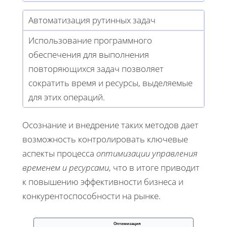
Автоматизация рутинных задач
Использование программного
обеспечения для выполнения
повторяющихся задач позволяет
сократить время и ресурсы, выделяемые
для этих операций.
Осознание и внедрение таких методов дает
возможность контролировать ключевые
аспекты процесса
оптимизации управления
временем и ресурсами
, что в итоге приводит
к повышению эффективности бизнеса и
конкурентоспособности на рынке.
Оптимизация