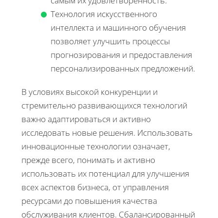
самым их удовлетворенность.
Технология искусственного
интеллекта и машинного обучения
позволяет улучшить процессы
прогнозирования и предоставления
персонализированных предложений.
В условиях высокой конкуренции и
стремительно развивающихся технологий
важно адаптироваться и активно
исследовать новые решения. Использовать
инновационные технологии означает,
прежде всего, понимать и активно
использовать их потенциал для улучшения
всех аспектов бизнеса, от управления
ресурсами до повышения качества
обслуживания клиентов. Сбалансированный