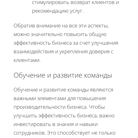
стимулировать возврат клиентов и
рекомендацию услуг.
Обратив внимание на все эти аспекты,
можно значительно повысить общую
эффективность бизнеса за счет улучшения
взаимодействия и укрепления доверия с
клиентами.
Обучение и развитие команды
Обучение и развитие команды являются
важными элементами для повышения
производительности бизнеса. Чтобы
улучшить эффективность бизнеса, важно
инвестировать в знания и навыки
сотрудников. Это способствует не только