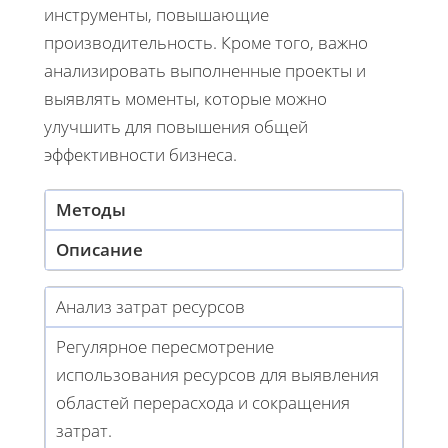
инструменты, повышающие
производительность. Кроме того, важно
анализировать выполненные проекты и
выявлять моменты, которые можно
улучшить для повышения общей
эффективности бизнеса.
Методы
Описание
Анализ затрат ресурсов
Регулярное пересмотрение
использования ресурсов для выявления
областей перерасхода и сокращения
затрат.