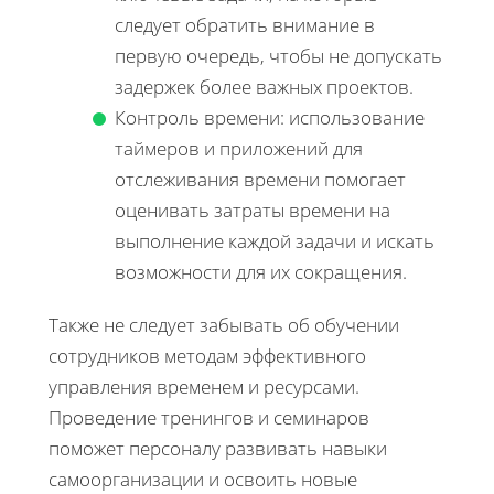
следует обратить внимание в
первую очередь, чтобы не допускать
задержек более важных проектов.
Контроль времени: использование
таймеров и приложений для
отслеживания времени помогает
оценивать затраты времени на
выполнение каждой задачи и искать
возможности для их сокращения.
Также не следует забывать об обучении
сотрудников методам эффективного
управления временем и ресурсами.
Проведение тренингов и семинаров
поможет персоналу развивать навыки
самоорганизации и освоить новые