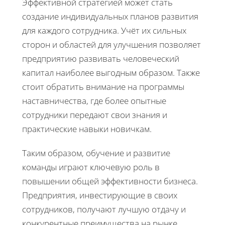
Эффективной стратегией может стать
создание индивидуальных планов развития
для каждого сотрудника. Учёт их сильных
сторон и областей для улучшения позволяет
предприятию развивать человеческий
капитал наиболее выгодным образом. Также
стоит обратить внимание на программы
наставничества, где более опытные
сотрудники передают свои знания и
практические навыки новичкам.
Таким образом, обучение и развитие
команды играют ключевую роль в
повышении общей эффективности бизнеса.
Предприятия, инвестирующие в своих
сотрудников, получают лучшую отдачу и
конкурентные преимущества на рынке.