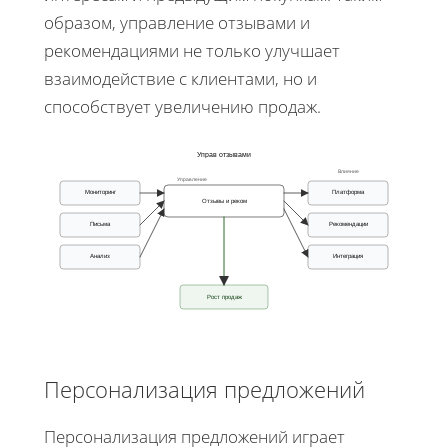
образом, управление отзывами и
рекомендациями не только улучшает
взаимодействие с клиентами, но и
способствует увеличению продаж.
Управ отзывами
Влияние
Управление
Мониторинг
Платформа
Отзывы и реком
Письма
Рекомендации
Анализ
Интеграция
Рост продаж
Персонализация предложений
Персонализация предложений играет