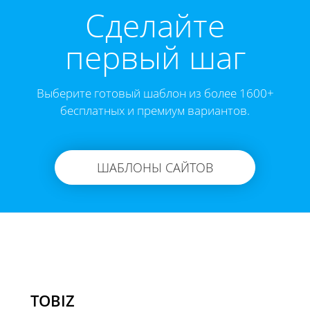
Cделайте
первый шаг
Выберите готовый шаблон из более 1600+
бесплатных и премиум вариантов.
ШАБЛОНЫ САЙТОВ
TOBIZ