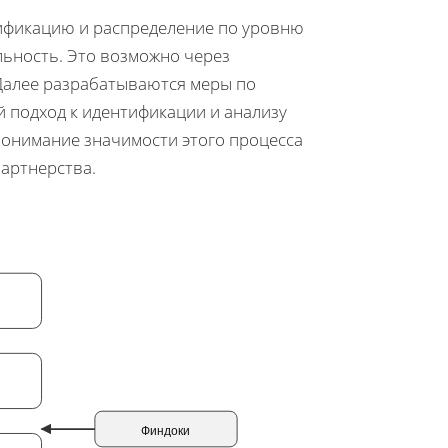
сификацию и распределение по уровню
льность. Это возможно через
Далее разрабатываются меры по
 подход к идентификации и анализу
Понимание значимости этого процесса
артнерства.
Финдоки