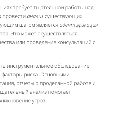
ниях требует тщательной работы над
о провести
анализ
существующих
едующим шагом является
идентификация
ства. Это может осуществляться
чества или проведение консультаций с
ть инструментальное обследование,
е факторы риска. Основными
тация, отчеты о проделанной работе и
тщательный анализ помогает
зникновение угроз.