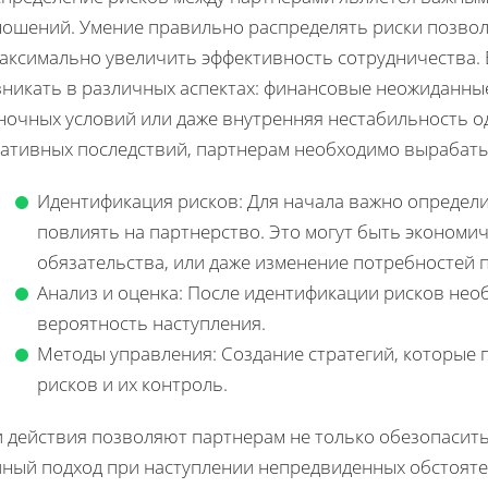
ношений. Умение правильно распределять риски позво
максимально увеличить эффективность сотрудничества. 
зникать в различных аспектах: финансовые неожиданны
ночных условий или даже внутренняя нестабильность од
гативных последствий, партнерам необходимо вырабаты
Идентификация рисков: Для начала важно определи
повлиять на партнерство. Это могут быть экономи
обязательства, или даже изменение потребностей 
Анализ и оценка: После идентификации рисков нео
вероятность наступления.
Методы управления: Создание стратегий, которые
рисков и их контроль.
и действия позволяют партнерам не только обезопасить
иный подход при наступлении непредвиденных обстояте