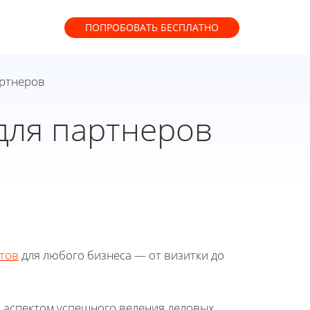
ПОПРОБОВАТЬ
БЕСПЛАТНО
артнеров
для партнеров
тов
для любого бизнеса — от визитки до
 аспектом успешного ведения деловых