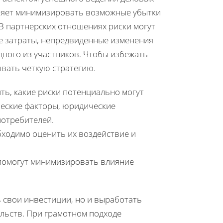
ляет минимизировать возможные убытки
В партнерских отношениях риски могут
е затраты, непредвиденные изменения
ного из участников. Чтобы избежать
вать четкую стратегию.
ть, какие риски потенциально могут
ческие факторы, юридические
потребителей.
бходимо оценить их воздействие и
 помогут минимизировать влияние
 свои инвестиции, но и выработать
льств. При грамотном подходе