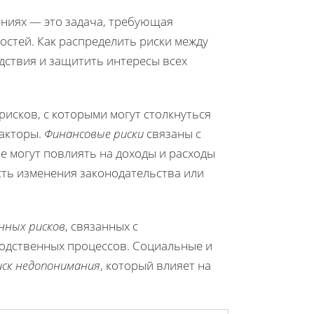
ниях — это задача, требующая
стей. Как распределить риски между
дствия и защитить интересы всех
исков, с которыми могут столкнуться
факторы.
Финансовые риски
связаны с
 могут повлиять на доходы и расходы
ть изменения законодательства или
нных рисков
, связанных с
одственных процессов. Социальные и
иск недопонимания
, который влияет на