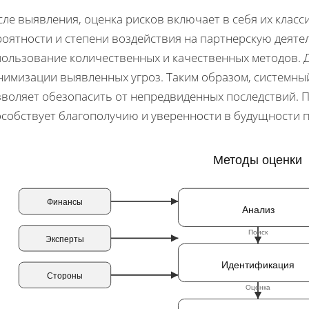
сле выявления, оценка рисков включает в себя их клас
роятности и степени воздействия на партнерскую деяте
пользование количественных и качественных методов. 
нимизации выявленных угроз. Таким образом, системный
зволяет обезопасить от непредвиденных последствий. 
особствует благополучию и уверенности в будущности п
Методы оценки
Финансы
Анализ
Поиск
Эксперты
Идентификация
Стороны
Оценка