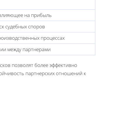
 влияющее на прибыль
ск судебных споров
роизводственных процессах
нии между партнерами
исков позволят более эффективно
тойчивость партнерских отношений к