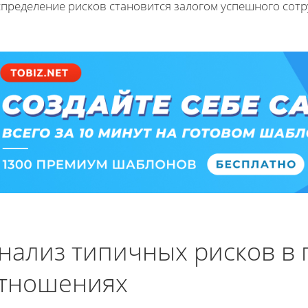
спределение рисков становится залогом успешного сотр
нализ типичных рисков в 
тношениях