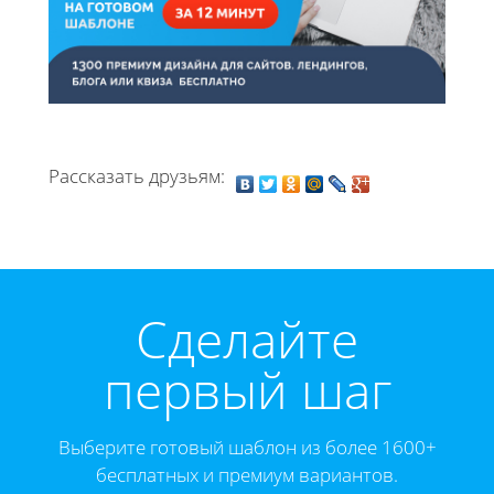
Рассказать друзьям:
Cделайте
первый шаг
Выберите готовый шаблон из более 1600+
бесплатных и премиум вариантов.