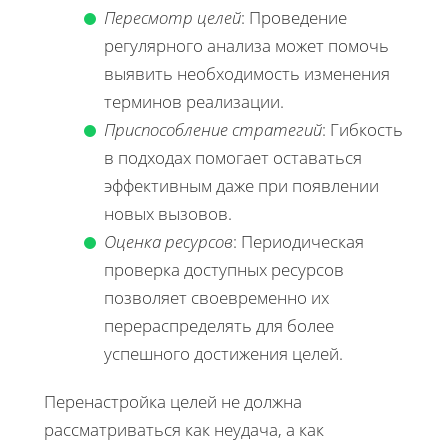
Пересмотр целей
: Проведение
регулярного анализа может помочь
выявить необходимость изменения
терминов реализации.
Приспособление стратегий
: Гибкость
в подходах помогает оставаться
эффективным даже при появлении
новых вызовов.
Оценка ресурсов
: Периодическая
проверка доступных ресурсов
позволяет своевременно их
перераспределять для более
успешного достижения целей.
Перенастройка целей не должна
рассматриваться как неудача, а как