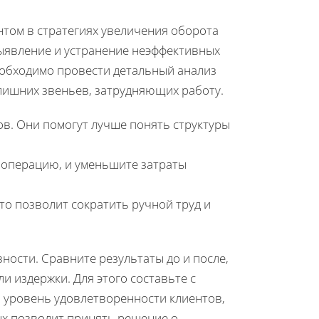
том в стратегиях увеличения оборота
выявление и устранение неэффективных
еобходимо провести детальный анализ
лишних звеньев, затрудняющих работу.
в. Они помогут лучше понять структуры
 операцию, и уменьшите затраты
то позволит сократить ручной труд и
ности. Сравните результаты до и после,
и издержки. Для этого составьте с
, уровень удовлетворенности клиентов,
ых позволит принять решение о