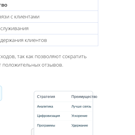
тво
язи с клиентами
бслуживания
держания клиентов
одов, так как позволяют сократить
т положительных отзывов.
Стратегия
Преимущество
Аналитика
Лучше связь
Цифровизация
Ускорение
Программы
Удержание