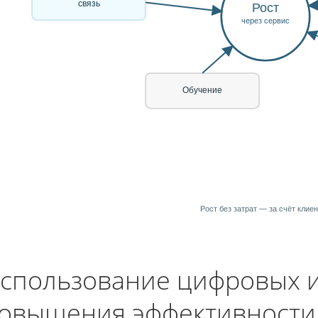
связь
Рост
через сервис
Обучение
Рост без затрат — за счёт клие
спользование цифровых и
овышения эффективности