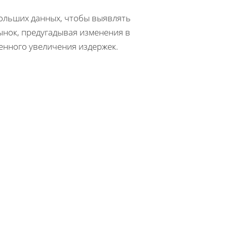
больших данных, чтобы выявлять
ынок, предугадывая изменения в
венного увеличения издержек.