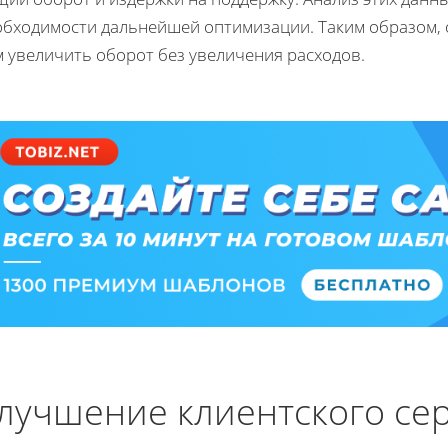
обходимости дальнейшей оптимизации. Таким образом,
м увеличить оборот без увеличения расходов.
лучшение клиентского сер