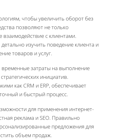
логиям, чтобы увеличить оборот без
дства позволяют не только
е взаимодействие с клиентами.
детально изучить поведение клиента и
ние товаров и услуг.
ь временные затраты на выполнение
 стратегических инициатив.
кими как CRM и ERP, обеспечивает
точный и быстрый процесс.
зможности для применения интернет-
стная реклама и SEO. Правильно
ерсонализированные предложения для
астить объем продаж.