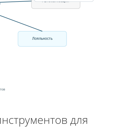
Автоматизация
Лояльность
нтов
нструментов для