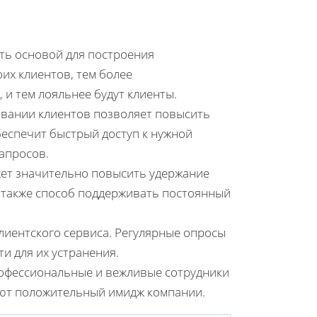
ть основой для построения
оих клиентов, тем более
и тем лояльнее будут клиенты.
вании клиентов позволяет повысить
беспечит быстрый доступ к нужной
апросов.
ет значительно повысить удержание
о также способ поддерживать постоянный
лиентского сервиса. Регулярные опросы
и для их устранения.
офессиональные и вежливые сотрудники
ют положительный имидж компании.