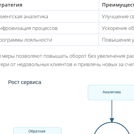
тратегия
Преимущес
лиентская аналитика
Улучшение св
ифровизация процессов
Ускорение о
рограммы лояльности
Повышение у
и меры позволяют повышать оборот без увеличения расх
тери от недовольных клиентов и привлечь новых за сче
Рост сервиса
Аналитика
Обратная