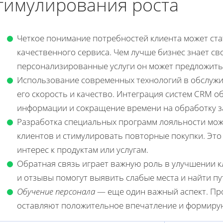
тимулирования роста
Четкое понимание потребностей клиента может ста
качественного сервиса. Чем лучше бизнес знает св
персонализированные услуги он может предложить, 
Использование современных технологий в обслужи
его скорость и качество. Интеграция систем CRM о
информации и сокращение времени на обработку з
Разработка специальных программ лояльности мож
клиентов и стимулировать повторные покупки. Эт
интерес к продуктам или услугам.
Обратная связь играет важную роль в улучшении к
и отзывы помогут выявить слабые места и найти пут
Обучение персонала
— еще один важный аспект. Пр
оставляют положительное впечатление и формиру