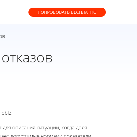
ПОПРОБОВАТЬ
БЕСПЛАТНО
ов
 отказов
obiz.
 для описания ситуации, когда доля
ает допустимые нормами показатели.