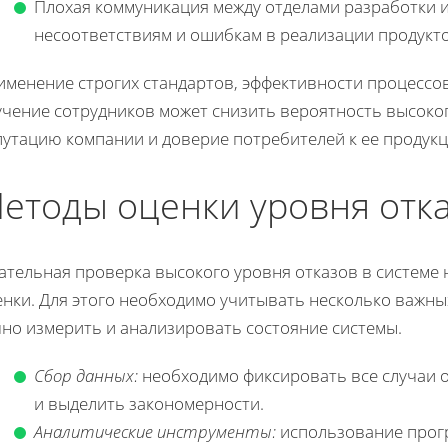
Плохая коммуникация между отделами разработки и
несоответствиям и ошибкам в реализации продукто
именение строгих стандартов, эффективности процессов
учение сотрудников может снизить вероятность высоког
путацию компании и доверие потребителей к ее продукц
етоды оценки уровня отк
ательная проверка высокого уровня отказов в системе 
енки. Для этого необходимо учитывать несколько важны
чно измерить и анализировать состояние системы.
Сбор данных:
необходимо фиксировать все случаи 
и выделить закономерности.
Аналитические инструменты:
использование прог