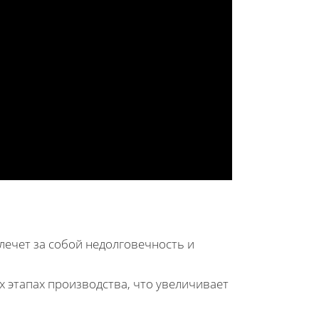
влечет за собой недолговечность и
х этапах производства, что увеличивает