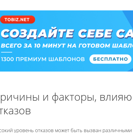
ричины и факторы, влияю
тказов
сокий уровень отказов может быть вызван различными