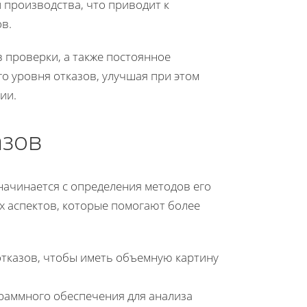
 производства, что приводит к
в.
 проверки, а также постоянное
о уровня отказов, улучшая при этом
ии.
азов
начинается с определения методов его
х аспектов, которые помогают более
отказов, чтобы иметь объемную картину
раммного обеспечения для анализа