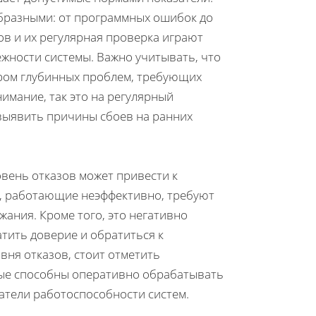
бразными: от программных ошибок до
в и их регулярная проверка играют
ности системы. Важно учитывать, что
ором глубинных проблем, требующих
нимание, так это на регулярный
выявить причины сбоев на ранних
вень отказов может привести к
, работающие неэффективно, требуют
ания. Кроме того, это негативно
атить доверие и обратиться к
вня отказов, стоит отметить
ые способны оперативно обрабатывать
тели работоспособности систем.