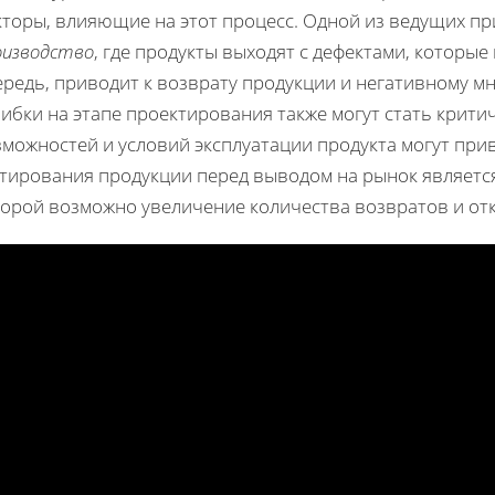
кторы, влияющие на этот процесс. Одной из ведущих п
оизводство
, где продукты выходят с дефектами, которые
ередь, приводит к возврату продукции и негативному м
бки на этапе проектирования также могут стать крити
можностей и условий эксплуатации продукта могут прив
стирования продукции перед выводом на рынок являетс
торой возможно увеличение количества возвратов и отк