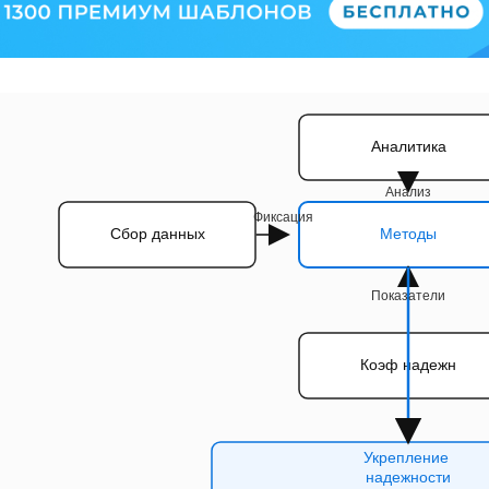
Оценка отказов
Аналитика
Анализ
Фиксация
Сбор данных
Методы
Показатели
Коэф надежн
Укрепление
надежности