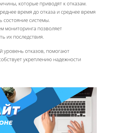
ичины, которые приводят к отказам.
среднее время до отказа и среднее время
ь состояние системы.
м мониторинга позволяет
ь их последствия.
й уровень отказов, помогают
особствует укреплению надежности