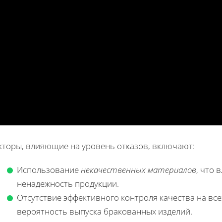
кторы, влияющие на уровень отказов, включают:
Использование
некачественных материалов
, что 
ненадежность продукции.
Отсутствие эффективного контроля качества на все
вероятность выпуска бракованных изделий.