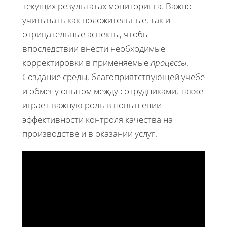
текущих результатах мониторинга. Важно
учитывать как положительные, так и
отрицательные аспекты, чтобы
впоследствии внести необходимые
корректировки в применяемые
процессы
.
Создание среды, благоприятствующей учебе
и обмену опытом между сотрудниками, также
играет важную роль в повышении
эффективности контроля качества на
производстве и в оказании услуг.