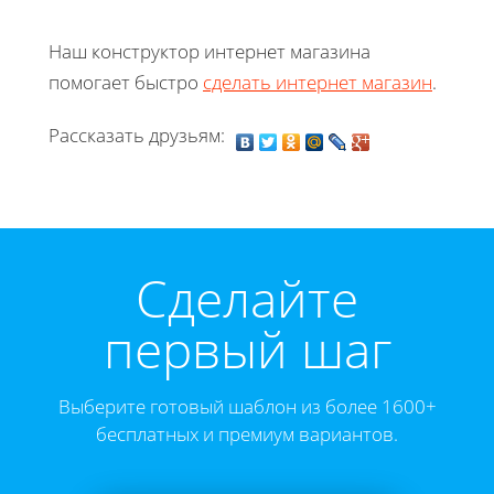
Наш конструктор интернет магазина
помогает быстро
сделать интернет магазин
.
Рассказать друзьям:
Cделайте
первый шаг
Выберите готовый шаблон из более 1600+
бесплатных и премиум вариантов.