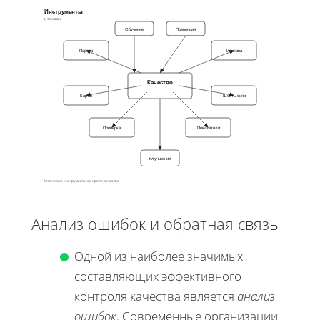
Инструменты
и техники
Обучение
Превенция
Парето
Исикава
Качество
Карты
Шесть сигм
Проверка
Показатели
Улучшение
Ключевые инструменты контроля качества
Анализ ошибок и обратная связь
Одной из наиболее значимых
составляющих эффективного
контроля качества является
анализ
ошибок
. Современные организации