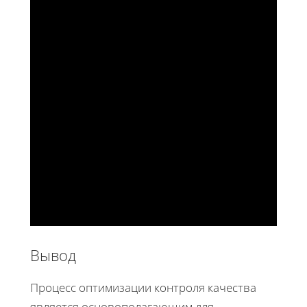
Вывод
Процесс оптимизации контроля качества
является основополагающим для