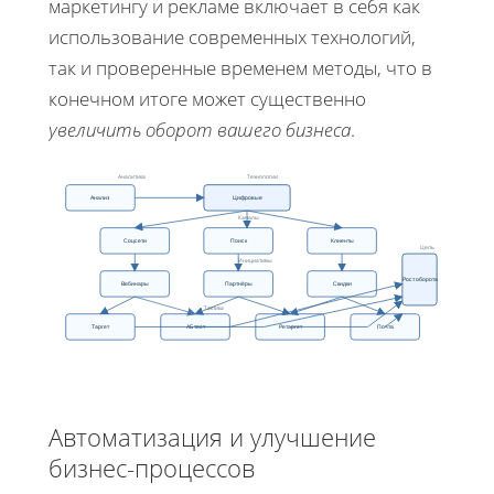
маркетингу и рекламе включает в себя как
использование современных технологий,
так и проверенные временем методы, что в
конечном итоге может существенно
увеличить оборот вашего бизнеса
.
Аналитика
Технологии
Анализ
Цифровые
Каналы
Соцсети
Поиск
Клиенты
Цель
Инициативы
Рост оборота
Вебинары
Партнёры
Скидки
Тактика
Таргет
АБ тест
Ретаргет
Почта
Автоматизация и улучшение
бизнес-процессов