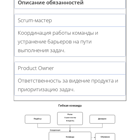
Описание обязанностей
Scrum-мастер
Координация работы команды и
устранение барьеров на пути
выполнения задач.
Product Owner
Ответственность за видение продукта и
приоритизацию задач.
Гибкая команда
Роли
Скрам-мастер
Подбор
Доверие
Владелец
Координация
Команда
Обучение