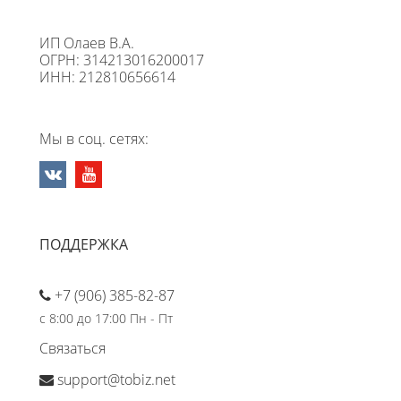
ИП Олаев В.А.
ОГРН: 314213016200017
ИНН: 212810656614
Мы в соц. сетях:
ПОДДЕРЖКА
+7 (906) 385-82-87
с 8:00 до 17:00 Пн - Пт
Связаться
support@tobiz.net