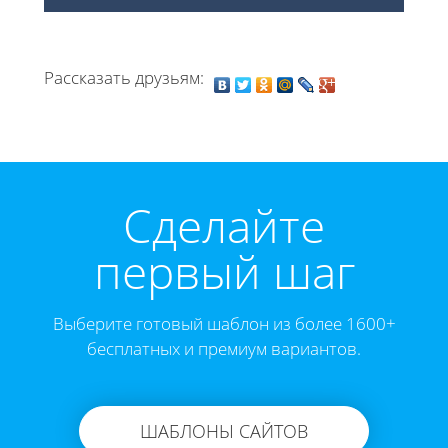
Рассказать друзьям:
Cделайте
первый шаг
Выберите готовый шаблон из более 1600+
бесплатных и премиум вариантов.
ШАБЛОНЫ САЙТОВ