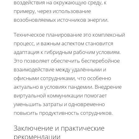
воздействия на окружающую среду, к
примеру, через использование
возобновляемых источников энергии.
Техническое планирование это комплексный
процесс, и важным аспектом становится
адаптация к гибридным рабочим условиям.
Это позволяет обеспечить бесперебойное
взаимодействие между удалёнными и
офисными сотрудниками, что особенно
актуально в условиях пандемии. Внедрение
виртуальной коммуникации помогает
уменьшить затраты и одновременно
повысить продуктивность сотрудников.
Заключение и практические
рекомендации