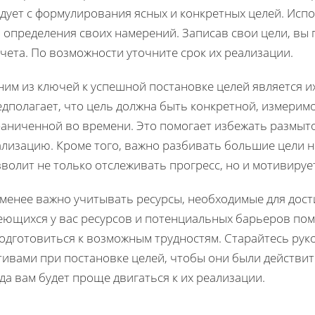
дует с формулирования ясных и конкретных целей. Испо
 определения своих намерений. Записав свои цели, вы п
чета. По возможности уточните срок их реализации.
ним из ключей к успешной постановке целей является и
дполагает, что цель должна быть конкретной, измеримо
раниченной во времени. Это помогает избежать размыто
лизацию. Кроме того, важно разбивать большие цели н
волит не только отслеживать прогресс, но и мотивирует
менее важно учитывать ресурсы, необходимые для дост
еющихся у вас ресурсов и потенциальных барьеров по
подготовиться к возможным трудностям. Старайтесь ру
тивами при постановке целей, чтобы они были действит
да вам будет проще двигаться к их реализации.