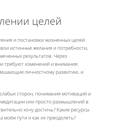
елении целей
ления и постановки жизненных целей.
свои истинные желания и потребности,
меченных результатов. Через
ни требуют изменений и внимания.
 мешающие личностному развитию, и
 слабых сторон, понимания мотиваций и
, медитации или просто размышлений в
твительно хочу достичь? Какие ресурсы
 моём пути и как их преодолеть?