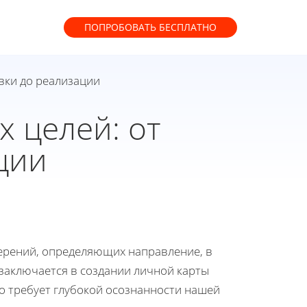
ПОПРОБОВАТЬ
БЕСПЛАТНО
вки до реализации
 целей: от
ции
ерений, определяющих направление, в
заключается в создании личной карты
о требует глубокой осознанности нашей