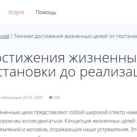
Услуги
Помощь
аний
\ Техники достижения жизненных целей: от постано
остижения жизненных
становки до реализа
а публикации: 20-01-2026
238
зненные цели представляют собой широкий спектр нам
тором мы хотим двигаться. Концепция жизненных целей 
ремлений и мотивов, отражающих наши устремления. Эт