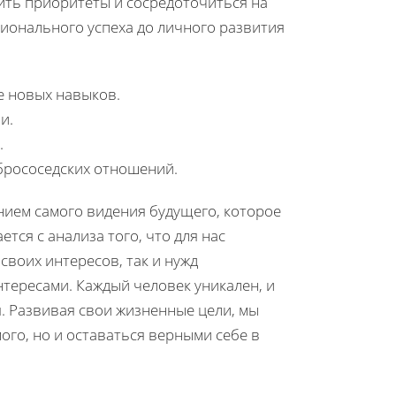
вить приоритеты и сосредоточиться на
ионального успеха до личного развития
е новых навыков.
и.
.
брососедских отношений.
ием самого видения будущего, которое
тся с анализа того, что для нас
своих интересов, так и нужд
тересами. Каждый человек уникален, и
. Развивая свои жизненные цели, мы
ого, но и оставаться верными себе в