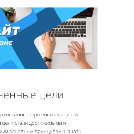
зненные цели
пути к самосовершенствованию и
 цели стали достижимыми и
орым основным принципам. Начать