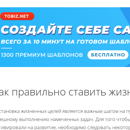
ак правильно ставить жи
становка жизненных целей является важным шагом на 
пешному выполнению намеченных задач. Для того чтобы
тивировали на развитие, необходимо следовать некот