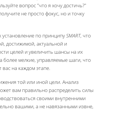
льзуйте вопрос "что я хочу достичь?"
олучите не просто фокус, но и точку
х установление по принципу
SMART
, что
й, достижимой, актуальной и
сти целей и увеличить шансы на их
а более мелкие, управляемые шаги, что
 вас на каждом этапе.
ижения той или иной цели. Анализ
может вам правильно распределить силы
ководствоваться своими внутренними
ельно вашими, а не навязанными извне,