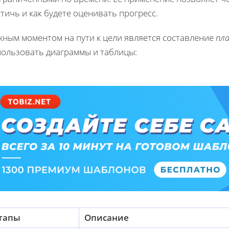
тичь и как будете оценивать прогресс.
жным моментом на пути к цели является составление
пл
пользовать диаграммы и таблицы:
тапы
Описание