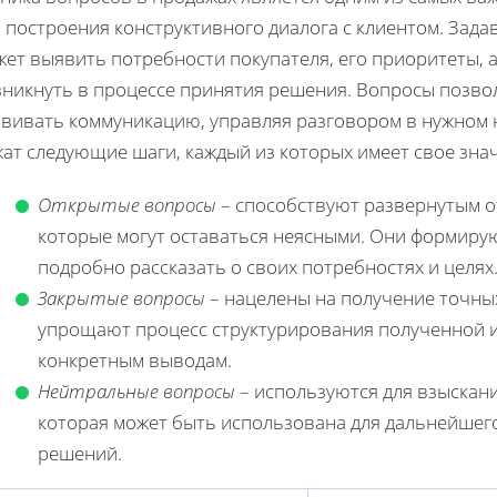
я построения конструктивного диалога с клиентом. Зад
ет выявить потребности покупателя, его приоритеты, а
зникнуть в процессе принятия решения. Вопросы позво
звивать коммуникацию, управляя разговором в нужном н
ат следующие шаги, каждый из которых имеет свое зна
Открытые вопросы
– способствуют развернутым о
которые могут оставаться неясными. Они формирую
подробно рассказать о своих потребностях и целях
Закрытые вопросы
– нацелены на получение точных
упрощают процесс структурирования полученной и
конкретным выводам.
Нейтральные вопросы
– используются для взыскан
которая может быть использована для дальнейшег
решений.