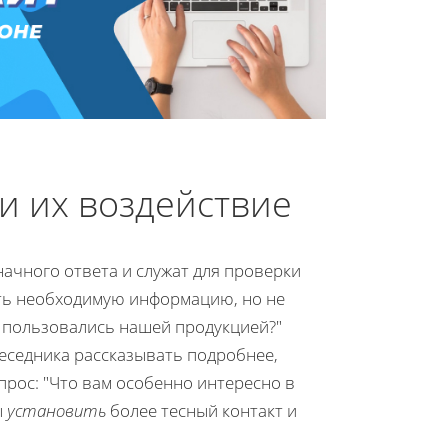
и их воздействие
ачного ответа и служат для проверки
ть необходимую информацию, но не
е пользовались нашей продукцией?"
еседника рассказывать подробнее,
рос: "Что вам особенно интересно в
ы
установить
более тесный контакт и