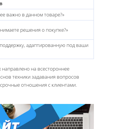
в
лее важно в данном товаре?»
нимаете решения о покупке?»
 поддержку, адаптированную под ваши
 направлено на всестороннее
основ техники задавания вопросов
осрочные отношения с клиентами.