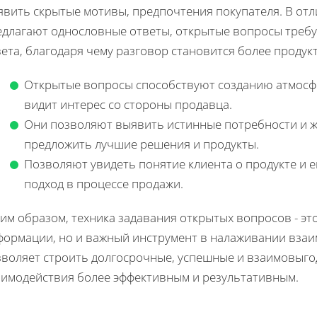
явить скрытые мотивы, предпочтения покупателя. В отл
едлагают однословные ответы, открытые вопросы требу
вета, благодаря чему разговор становится более проду
Открытые вопросы способствуют созданию атмосфер
видит интерес со стороны продавца.
Они позволяют выявить истинные потребности и ж
предложить лучшие решения и продукты.
Позволяют увидеть понятие клиента о продукте и е
подход в процессе продажи.
им образом, техника задавания открытых вопросов - эт
формации, но и важный инструмент в налаживании взаи
зволяет строить долгосрочные, успешные и взаимовыгод
аимодействия более эффективным и результативным.