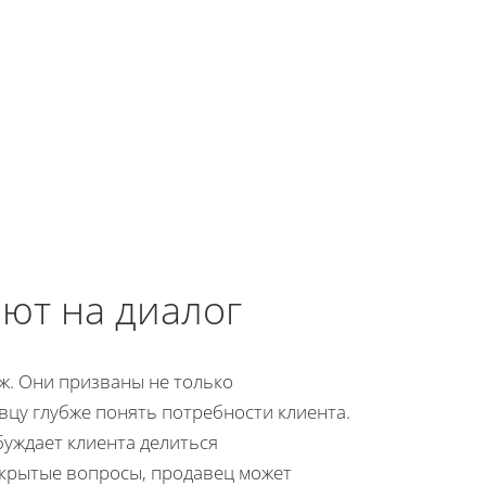
ют на диалог
ж. Они призваны не только
вцу глубже понять потребности клиента.
буждает клиента делиться
ткрытые вопросы, продавец может