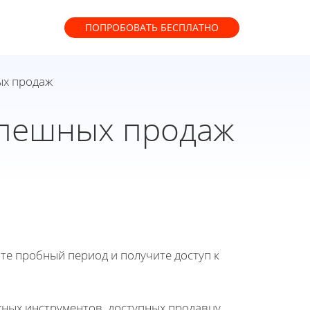
ПОПРОБОВАТЬ
БЕСПЛАТНО
ых продаж
спешных продаж
йте пробный период и получите доступ к
жных инструментов, доступных продавцу