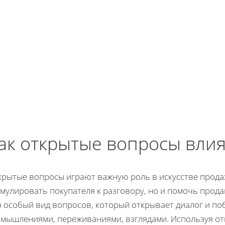
ак открытые вопросы влия
крытые вопросы играют важную роль в искусстве прода
мулировать покупателя к разговору, но и помочь прода
 особый вид вопросов, который открывает диалог и по
змышлениями, переживаниями, взглядами. Используя о