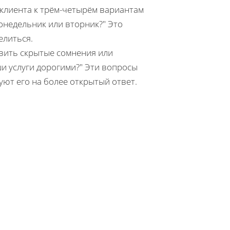
лиента к трём-четырём вариантам
онедельник или вторник?" Это
елиться.
вить скрытые сомнения или
и услуги дорогими?" Эти вопросы
ют его на более открытый ответ.