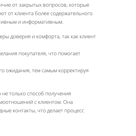
ичие от закрытых вопросов, которые
ют от клиента более содержательного
ктивным и информативным.
ы доверия и комфорта, так как клиент
елания покупателя, что помогает
го ожидания, тем самым корректируя
о не только способ получения
моотношений с клиентом. Она
ные контакты, что делает процесс