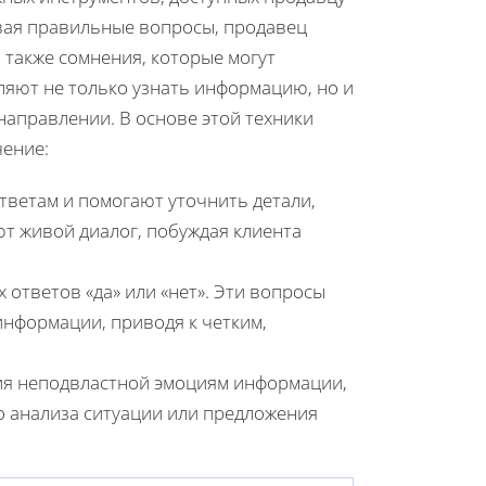
авая правильные вопросы, продавец
 также сомнения, которые могут
ляют не только узнать информацию, но и
аправлении. В основе этой техники
чение:
тветам и помогают уточнить детали,
т живой диалог, побуждая клиента
.
 ответов «да» или «нет». Эти вопросы
нформации, приводя к четким,
ия неподвластной эмоциям информации,
о анализа ситуации или предложения