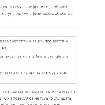
чности модель цифрового двойника
 поступающими с физических объектов,
м за счет оптимизации процессов и
ния.
ание позволяют избежать ошибок и
т легко интегрироваться с другими
правления сложными системами и играют
. Они позволяют не только улучшать
ших инноваций и развития новых