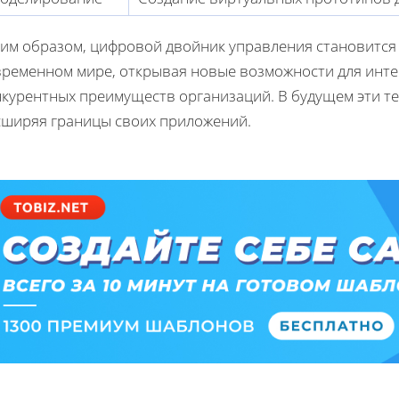
ким образом, цифровой двойник управления становится
временном мире, открывая новые возможности для инте
нкурентных преимуществ организаций. В будущем эти т
сширяя границы своих приложений.