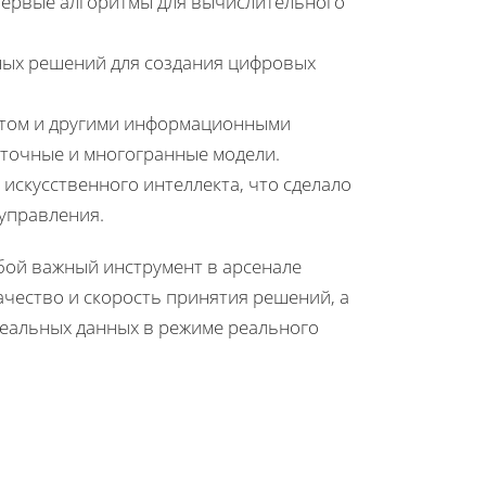
первые алгоритмы для вычислительного
ных решений для создания цифровых
етом и другими информационными
 точные и многогранные модели.
 искусственного интеллекта, что сделало
управления.
бой важный инструмент в арсенале
чество и скорость принятия решений, а
еальных данных в режиме реального