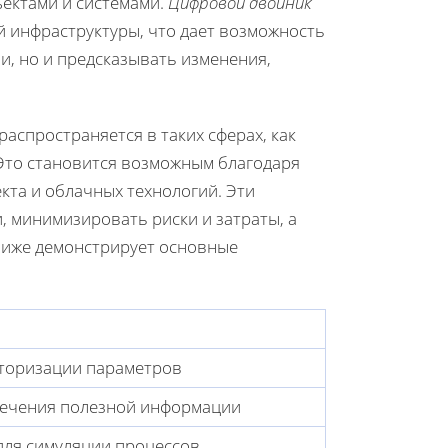
ектами и системами.
Цифровой двойник
 инфраструктуры, что дает возможность
и, но и предсказывать изменения,
спространяется в таких сферах, как
 Это становится возможным благодаря
екта и облачных технологий. Эти
 минимизировать риски и затраты, а
ниже демонстрирует основные
иторизации параметров
влечения полезной информации
для симуляции процессов