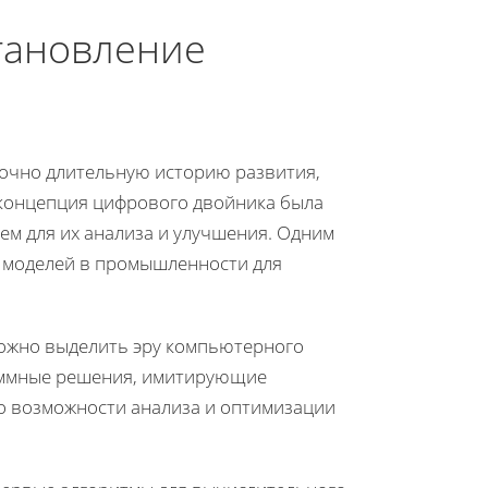
тановление
очно длительную историю развития,
 концепция цифрового двойника была
ем для их анализа и улучшения. Одним
 моделей в промышленности для
можно выделить эру компьютерного
аммные решения, имитирующие
о возможности анализа и оптимизации