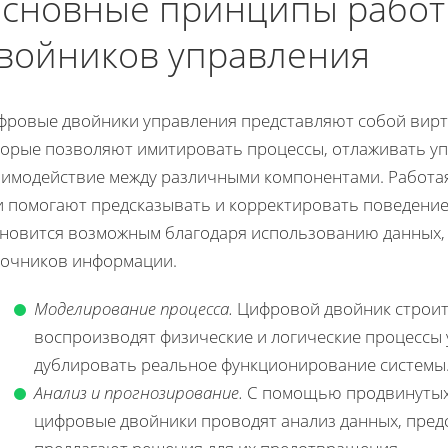
сновные принципы работ
войников управления
фровые двойники управления представляют собой вирт
торые позволяют имитировать процессы, отлаживать у
аимодействие между различными компонентами. Работая
и помогают предсказывать и корректировать поведение
ановится возможным благодаря использованию данных, 
точников информации.
Моделирование процесса.
Цифровой двойник строитс
воспроизводят физические и логические процессы 
дублировать реальное функционирование системы
Анализ и прогнозирование.
С помощью продвинутых 
цифровые двойники проводят анализ данных, пред