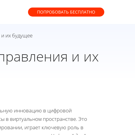
ПОПРОБОВАТЬ
БЕСПЛАТНО
 и их будущее
правления и их
альную инновацию в цифровой
ы в виртуальном пространстве. Это
лировании, играет ключевую роль в