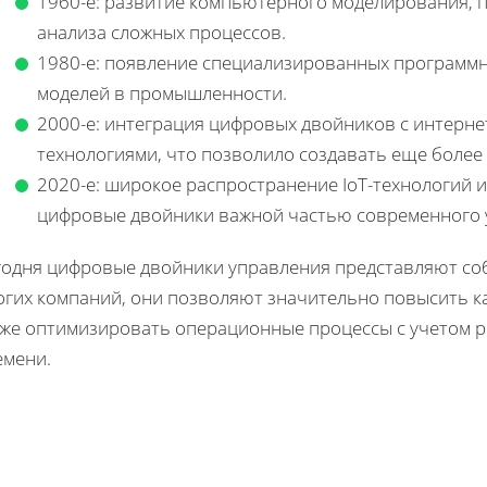
1960-е: развитие компьютерного моделирования, 
анализа сложных процессов.
1980-е: появление специализированных программ
моделей в промышленности.
2000-е: интеграция цифровых двойников с интерн
технологиями, что позволило создавать еще более
2020-е: широкое распространение IoT-технологий и
цифровые двойники важной частью современного 
годня цифровые двойники управления представляют со
огих компаний, они позволяют значительно повысить ка
кже оптимизировать операционные процессы с учетом р
емени.