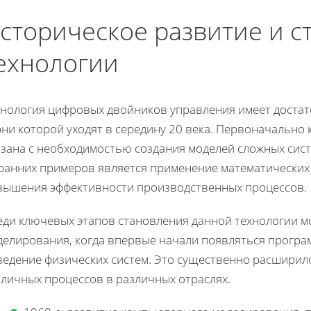
сторическое развитие и с
ехнологии
хнология цифровых двойников управления имеет достат
рни которой уходят в середину 20 века. Первоначально
язана с необходимостью создания моделей сложных сист
 ранних примеров является применение математических
вышения эффективности производственных процессов.
еди ключевых этапов становления данной технологии 
делирования, когда впервые начали появляться прогр
ведение физических систем. Это существенно расширил
зличных процессов в различных отраслях.