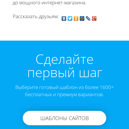
до мощного интернет-магазина.
Рассказать друзьям:
Cделайте
первый шаг
Выберите готовый шаблон из более 1600+
бесплатных и премиум вариантов.
ШАБЛОНЫ САЙТОВ