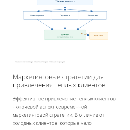
Тёплые клиенты
Меньше времени
Окупаемость
Больше чека
Доходы
Лояльность
рост и рентабельность
Краткая схема: генерация -> быстрые продажи -> повышение доходов
Маркетинговые стратегии для
привлечения теплых клиентов
Эффективное привлечение теплых клиентов
- ключевой аспект современной
маркетинговой стратегии. В отличие от
холодных клиентов, которые мало