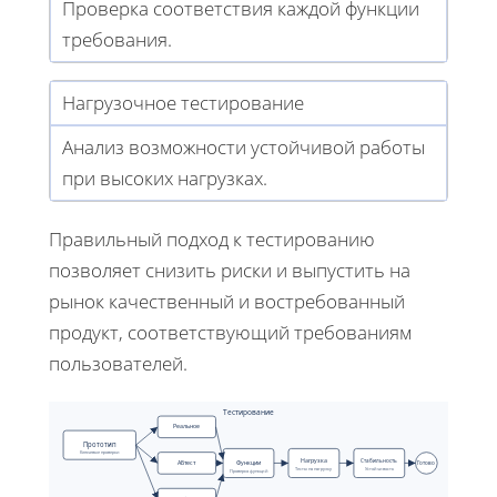
Проверка соответствия каждой функции
требования.
Нагрузочное тестирование
Анализ возможности устойчивой работы
при высоких нагрузках.
Правильный подход к тестированию
позволяет снизить риски и выпустить на
рынок качественный и востребованный
продукт, соответствующий требованиям
пользователей.
Тестирование
Реальное
Прототип
Ключевые проверки
Нагрузка
Стабильность
АБтест
Функции
Готово
Тесты на нагрузку
Устойчивость
Проверка функций