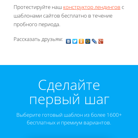
Протестируйте наш
конструктор лендингов
с
шаблонами сайтов бесплатно в течение
пробного периода.
Рассказать друзьям:
Cделайте
первый шаг
Выберите готовый шаблон из более 1600+
бесплатных и премиум вариантов.