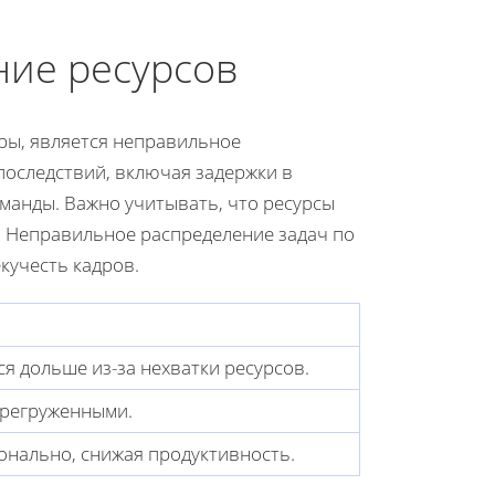
ие ресурсов
ры, является неправильное
последствий, включая задержки в
манды. Важно учитывать, что ресурсы
. Неправильное распределение задач по
кучесть кадров.
 дольше из-за нехватки ресурсов.
ерегруженными.
онально, снижая продуктивность.