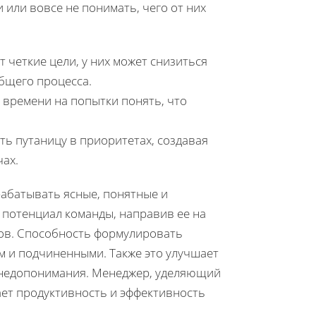
 или вовсе не понимать, чего от них
 четкие цели, у них может снизиться
общего процесса.
е времени на попытки понять, что
ть путаницу в приоритетах, создавая
чах.
рабатывать ясные, понятные и
 потенциал команды, направив ее на
ов. Способность формулировать
м и подчиненными. Также это улучшает
 недопонимания. Менеджер, уделяющий
ет продуктивность и эффективность