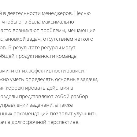
й в деятельности менеджеров. Целью
, чтобы она была максимально
е часто возникают проблемы, мешающие
становкой задач, отсутствием четкого
в. В результате ресурсы могут
общей продуктивности команды.
ми, и от их эффективности зависит
ажно уметь определять основные задачи,
мя корректировать действия в
разделы представляют собой разбор
управлении задачами, а также
данных рекомендаций позволит улучшить
ач в долгосрочной перспективе.