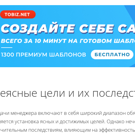
еясные цели и их последс
дачи менеджера включают в себя широкий диапазон обя
яется установка ясных и достижимых целей. Однако неч
ачительным последствиям, влияющим на эффективность 