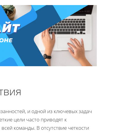
твия
занностей, и одной из ключевых задач
еткие цели часто приводят к
всей команды. В отсутствие четкости