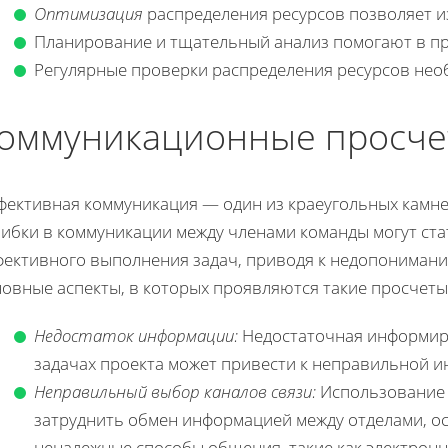
Оптимизация
распределения ресурсов позволяет и
Планирование и тщательный анализ помогают в п
Регулярные проверки распределения ресурсов нео
оммуникационные просче
фективная коммуникация — один из краеугольных камне
ибки в коммуникации между членами команды могут ста
фективного выполнения задач, приводя к недопонимани
новные аспекты, в которых проявляются такие просчеты
Недостаток информации:
Недостаточная информиро
задачах проекта может привести к неправильной 
Неправильный выбор каналов связи:
Использование 
затруднить обмен информацией между отделами, о
ненадежные способы общения, такие как электронн