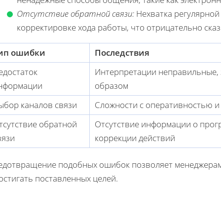
Отсутствие обратной связи:
Нехватка регулярной
корректировке хода работы, что отрицательно ска
ип ошибки
Последствия
едостаток
Интерпретации неправильные,
нформации
образом
ыбор каналов связи
Сложности с оперативностью и
тсутствие обратной
Отсутствие информации о прогр
вязи
коррекции действий
едотвращение подобных ошибок позволяет менеджерам
остигать поставленных целей.