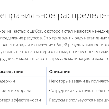
еправильное распределен
ной из частых ошибок, с которой сталкиваются менедже
пределение ресурсов. Это приводит к ряду негативных 
полнении задач и снижение общей результативности ко
гут быть не только материальными, но и человеческими
рудникам может вызвать стресс, демотивацию и даже те
оследствия
Описание
адержки
Некоторые задачи выполняются
нижение морали
Сотрудники чувствуют себя п
отеря эффективности
Ресурсы используются нераци