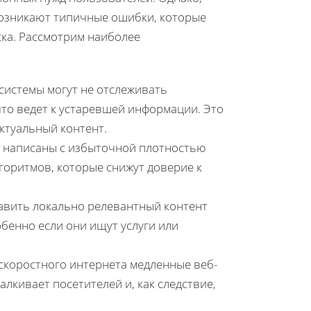
возникают типичные ошибки, которые
ска. Рассмотрим наиболее
истемы могут не отслеживать
что ведет к устаревшей информации. Это
ктуальный контент.
ы написаны с избыточной плотностью
горитмов, которые снижут доверие к
вить локально релевантный контент
бенно если они ищут услуги или
скоростного интернета медленные веб-
лкивает посетителей и, как следствие,