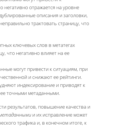
то негативно отражается на уровне
и дублированные описания и заголовки,
неправильно трактовать страницу, что
нтных ключевых слов в метатегах
у, что негативно влияет на ее
ные могут привести к ситуациям, при
чественной и снижают ее рейтинги.
удняют индексирование и приводят к
лее точными метаданными.
ти результатов, повышение качества и
 метаданными
и их исправление может
ского трафика и, в конечном итоге, к