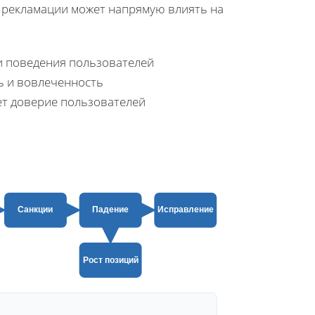
а рекламации может напрямую влиять на
и поведения пользователей
 и вовлеченность
ет доверие пользователей
Санкции
Падение
Исправление
Рост позиций