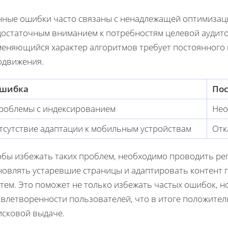
нные ошибки часто связаны с ненадлежащей оптимизац
достаточным вниманием к потребностям целевой аудито
меняющийся характер алгоритмов требует постоянного 
одвижения.
шибка
Пос
роблемы с индексированием
Нео
тсутствие адаптации к мобильным устройствам
Отк
обы избежать таких проблем, необходимо проводить рег
новлять устаревшие страницы и адаптировать контент
тем. Это поможет не только избежать частых ошибок, 
влетворенности пользователей, что в итоге положитель
исковой выдаче.