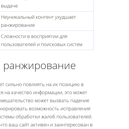
выдаче
Неуникальный контент ухудшает
ранжирование
Сложности в восприятии для
пользователей и поисковых систем
а ранжирование
т сильно повлиять на их позицию в
ся на качество информации, это может
 вмешательство может вызвать падение
игнорировать возможность исправления
истемы обработки жалоб пользователей.
что ваш сайт активен и заинтересован в