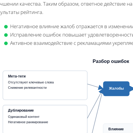
учшении качества. Таким образом, ответное действие н
ультаты рейтинга.
Негативное влияние жалоб отражается в изменени
Исправление ошибок повышает удовлетворенность
Активное взаимодействие с рекламациями укрепля
Разбор ошибок
Мета‑теги
Отсутствуют ключевые слова
Снижение релевантности
Жалобы
Дублирование
Одинаковый контент
Негативное ранжирование
Влияние