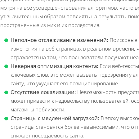
смотря на все усовершенствования алгоритмов, часто 
гут значительным образом повлиять на результаты пои
пространенные из них и их последствия.
Неполное отслеживание изменений:
Поисковые с
изменения на веб-страницах в реальном времени, 
отражается на том, что пользователи получают неа
Неверная оптимизация контента:
Если веб-текст
ключевых слов, это может вызвать подозрения у ал
сайту, что ухудшает его позиционирование.
Отсутствие локализации:
Невозможность предоста
может привести к недовольству пользователей, осо
магазины поблизости.
Страницы с медленной загрузкой:
В эпоху высоко
страницы становятся более невыносимыми, что отта
снижает посещаемость сайта.