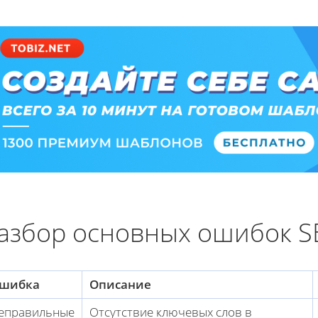
азбор основных ошибок S
шибка
Описание
еправильные
Отсутствие ключевых слов в