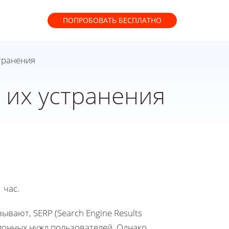
ПОПРОБОВАТЬ
БЕСПЛАТНО
транения
 их устранения
 час.
ывают, SERP (Search Engine Results
ионных нужд пользователей. Однако,