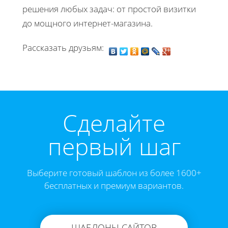
решения любых задач: от простой визитки
до мощного интернет-магазина.
Рассказать друзьям:
Cделайте
первый шаг
Выберите готовый шаблон из более 1600+
бесплатных и премиум вариантов.
ШАБЛОНЫ САЙТОВ