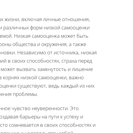
ах жизни, включая личные отношения,
 и различных форм низкой самооценки
емой. Низкая самооценка может быть
роны общества и окружения, а также
новки. Независимо от источника, низкая
й в своих способностях, страха перед
 может вызвать замкнутость и лишение
в корнях низкой самооценки, важно
оценки существуют, ведь каждый из них
ления проблемы.
нное чувство неуверенности. Это
оздавая барьеры на пути к успеху и
сто сомневается в своих способностях и