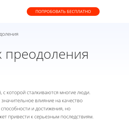
ПОПРОБОВАТЬ
БЕСПЛАТНО
одоления
х преодоления
 с которой сталкиваются многие люди.
 значительное влияние на качество
 способности и достижения, но
жет привести к серьезным последствиям.