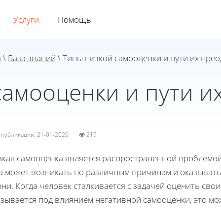
Услуги
Помощь
я
\
База знаний
\ Типы низкой самооценки и пути их пре
самооценки и пути и
а публикации: 21-01-2026
219
зкая самооценка является распространенной проблемой,
а может возникать по различным причинам и оказывать
ни. Когда человек сталкивается с задачей оценить свои
азывается под влиянием негативной самооценки, это мо