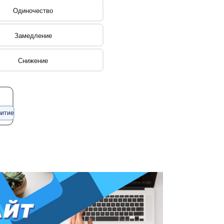
Одиночество
Замедление
Снижение
витие