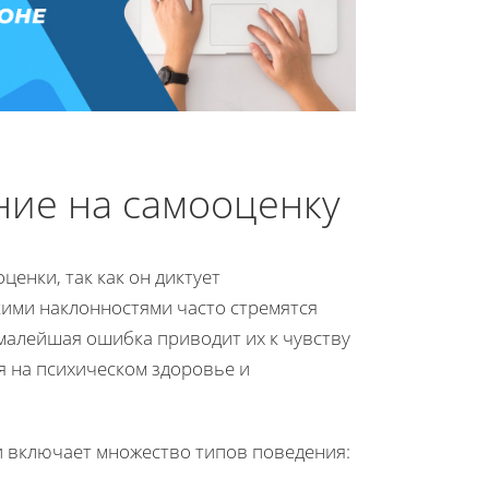
ние на самооценку
енки, так как он диктует
кими наклонностями часто стремятся
 малейшая ошибка приводит их к чувству
я на психическом здоровье и
и включает множество типов поведения: