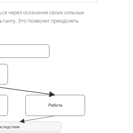
ься через осознание своих сильных
ьтанту. Это позволит преодолеть
Работа
оследствия