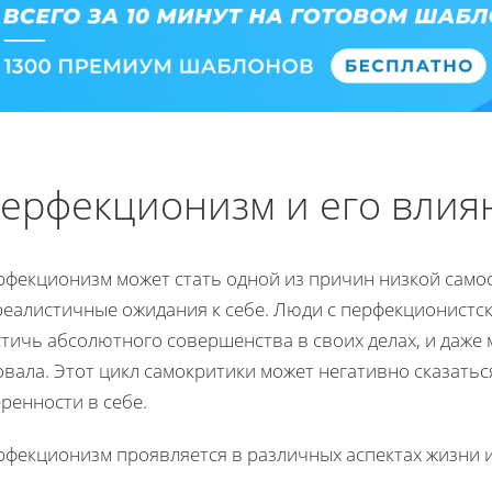
ерфекционизм и его влия
фекционизм может стать одной из причин низкой самооц
реалистичные ожидания к себе. Люди с перфекционистс
тичь абсолютного совершенства в своих делах, и даже
вала. Этот цикл самокритики может негативно сказатьс
ренности в себе.
рфекционизм проявляется в различных аспектах жизни 