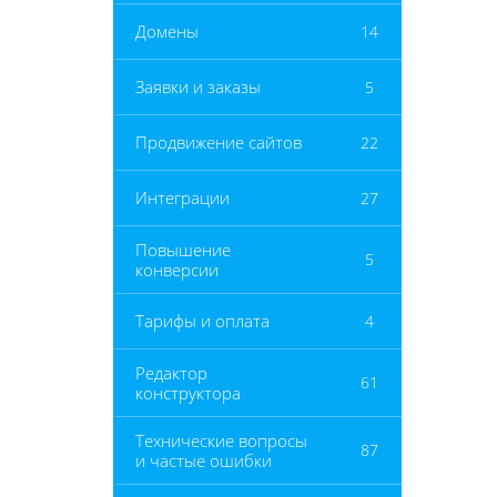
Домены
14
Заявки и заказы
5
Продвижение сайтов
22
Интеграции
27
Повышение
5
конверсии
Тарифы и оплата
4
Редактор
61
конструктора
Технические вопросы
87
и частые ошибки