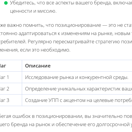
Убедитесь, что все аспекты вашего бренда, включа
ценности и миссию.
кже важно помнить, что позиционирование — это не ста
стоянно адаптироваться к изменениям на рынке, новым
требителей. Регулярно пересматривайте стратегию поз
енения, если это необходимо.
аг
Описание
аг 1
Исследование рынка и конкурентной среды.
аг 2
Определение уникальных характеристик ваш
аг 3
Создание УПП с акцентом на целевые потреб
бегая ошибок в позиционировании, вы значительно по
его бренда на рынок и обеспечение его долгосрочной 