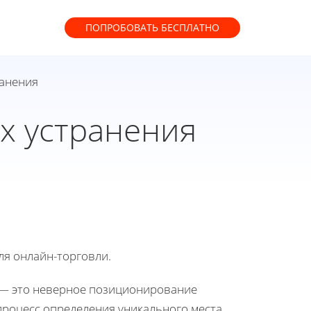
ПОПРОБОВАТЬ
БЕСПЛАТНО
ранения
х устранения
ля онлайн-торговли.
 — это неверное позиционирование
процесс определения уникального места