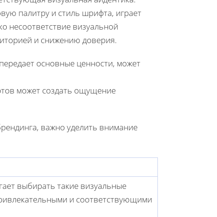
вую палитру и стиль шрифта, играет
ко несоответствие визуальной
диторией и снижению доверия.
 передает основные ценности, может
тов может создать ощущение
брендинга, важно уделить внимание
ает выбирать такие визуальные
привлекательными и соответствующими