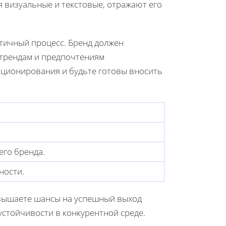
я визуальные и текстовые, отражают его
тичный процесс. Бренд должен
 трендам и предпочтениям
иционирования и будьте готовы вносить
его бренда.
ности.
вышаете шансы на успешный выход
устойчивости в конкурентной среде.