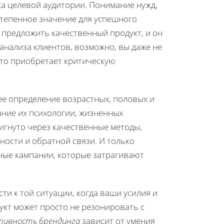
а целевой аудитории. Понимание нужд,
тепенное значение для успешного
 предложить качественный продукт, и он
анализа клиентов, возможно, вы даже не
что приобретает критическую
ее определение возрастных, половых и
ание их психологии, жизненных
игнуто через качественные методы,
ности и обратной связи. И только
ные кампании, которые затрагивают
и к той ситуации, когда ваши усилия и
дукт может просто не резонировать с
тивность брендинга
зависит от умения