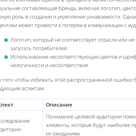
зуальная составляющая бренда, включая логотип, цвето
жную роль в создании и укреплении узнаваемости. Одна
дентики может привести к потерям в коммуникации с ау
Логотип, который не соответствует отрасли или не
запутать потребителей.
Использование несоответствующих цветов и шриф
нелогичности и несоответствия.
я того чтобы избежать этой распространенной ошибки 
едующим аспектам:
спект
Описание
Понимание целевой аудитории помог
сследование
элементы, которые будут наиболее 
удитории
их ожиданиям.