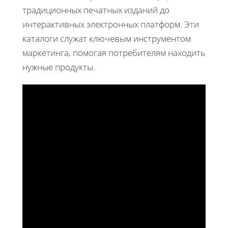
традиционных печатных изданий до
интерактивных электронных платформ. Эти
каталоги служат ключевым инструментом
маркетинга, помогая потребителям находить
нужные продукты.