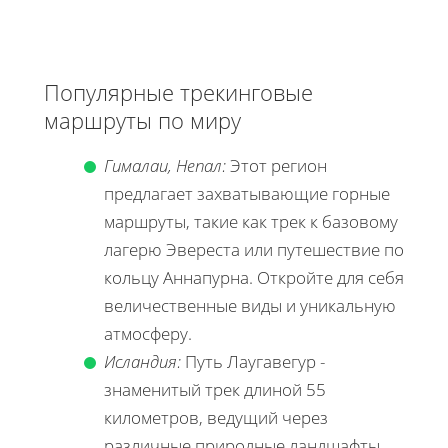
Популярные трекинговые
маршруты по миру
Гималаи, Непал:
Этот регион
предлагает захватывающие горные
маршруты, такие как трек к базовому
лагерю Эвереста или путешествие по
кольцу Аннапурна. Откройте для себя
величественные виды и уникальную
атмосферу.
Исландия:
Путь Лаугавегур -
знаменитый трек длиной 55
километров, ведущий через
различные природные ландшафты,