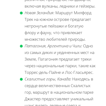
включая вулканы, ледники и гейзеры.
Новая Зеландия:
Маршрут Милфорд
Трек на южном острове предлагает
нетронутые пейзажи и богатую
флору и фауну, что привлекает
множество любителей природы.
Патагония, Аргентина и Чили:
Одно
из самых диких и уединенных мест на
Земле, Патагония предлагает треки
через национальные парки, такие как
Торрес-дель-Пайне и Лос-Гласьярес.
Скалистые горы, Канада:
Находясь в
сердце величественных Скалистых
гор, маршрут в национальном парке
Джаспер предоставляет уникальный
шанс видеть ледяные озера и