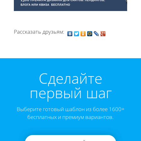
Рассказать друзьям:
Cделайте
первый шаг
Выберите готовый шаблон из более 1600+
бесплатных и премиум вариантов.