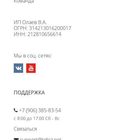
Команда
ИП Олаев В.А.
ОГРН: 314213016200017
ИНН: 212810656614
Мы в соц. сетях:
ПОДДЕРЖКА
+7 (906) 385-83-54
с 8:00 до 17:00 Сб - Вс
Связаться
support@tobiz.net