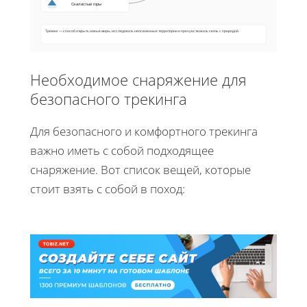
Скалистые горы
Трекинг — способ открыть новые миры, исследовать неосвоенные территории и прочувствовать связь с природой.
Необходимое снаряжение для
безопасного трекинга
Для безопасного и комфортного трекинга
важно иметь с собой подходящее
снаряжение. Вот список вещей, которые
стоит взять с собой в поход: