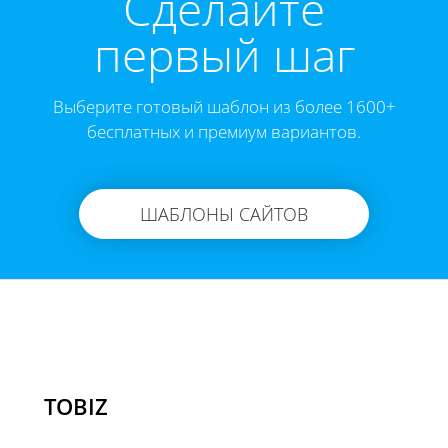
Cделайте
первый шаг
Выберите готовый шаблон из более 1600+
бесплатных и премиум вариантов.
ШАБЛОНЫ САЙТОВ
TOBIZ