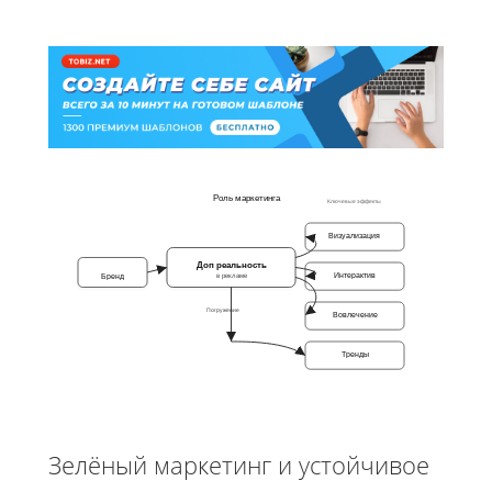
Роль маркетинга
Ключевые эффекты
Визуализация
Доп реальность
Бренд
Интерактив
в рекламе
Погружение
Вовлечение
Тренды
Зелёный маркетинг и устойчивое