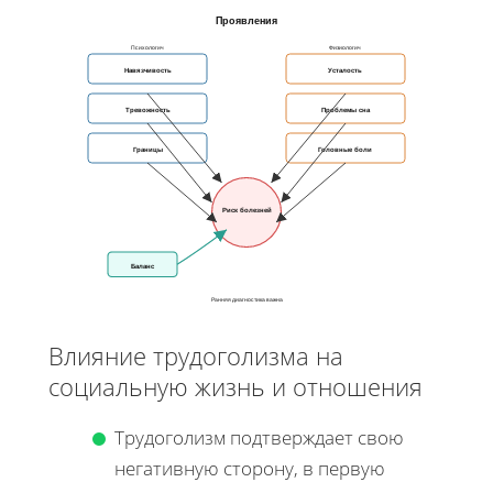
Проявления
Психологич
Физиологич
Навязчивость
Усталость
Тревожность
Проблемы сна
Границы
Головные боли
Риск болезней
Баланс
Ранняя диагностика важна
Влияние трудоголизма на
социальную жизнь и отношения
Трудоголизм подтверждает свою
негативную сторону, в первую