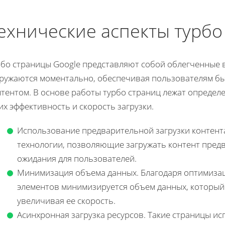
ехнические аспекты турбо
рбо страницы Google представляют собой облегченные 
гружаются моментально, обеспечивая пользователям бы
нтентом. В основе работы турбо страниц лежат определ
их эффективность и скорость загрузки.
Использование предварительной загрузки контент
технологии, позволяющие загружать контент пред
ожидания для пользователей.
Минимизация объема данных. Благодаря оптимизац
элементов минимизируется объем данных, который 
увеличивая ее скорость.
Асинхронная загрузка ресурсов. Такие страницы 