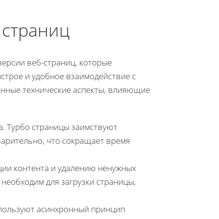
 страниц
версии веб-страниц, которые
строе и удобное взаимодействие с
енные технические аспекты, влияющие
а. Турбо страницы заимствуют
варительно, что сокращает время
ии контента и удалению ненужных
необходим для загрузки страницы,
используют асинхронный принцип