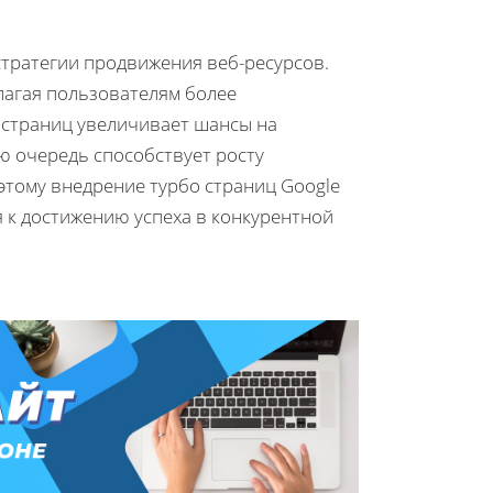
стратегии продвижения веб-ресурсов.
лагая пользователям более
 страниц увеличивает шансы на
ю очередь способствует росту
этому внедрение турбо страниц Google
 к достижению успеха в конкурентной