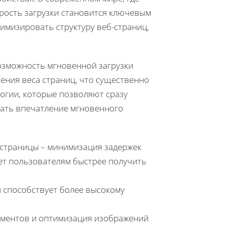
рость загрузки становится ключевым
имизировать структуру веб-страниц,
озможность мгновенной загрузки
шения веса страниц, что существенно
логии, которые позволяют сразу
дать впечатление мгновенного
 страницы – минимизация задержек
ет пользователям быстрее получить
 способствует более высокому
ментов и оптимизация изображений