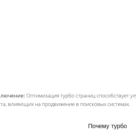
ключение:
Оптимизация турбо страниц способствует у
йта, влияющих на продвижение в поисковых системах.
Почему турбо