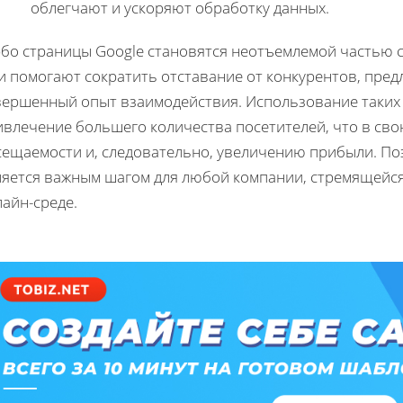
облегчают и ускоряют обработку данных.
рбо страницы Google становятся неотъемлемой частью 
и помогают сократить отставание от конкурентов, пред
вершенный опыт взаимодействия. Использование таких
ивлечение большего количества посетителей, что в сво
сещаемости и, следовательно, увеличению прибыли. По
ляется важным шагом для любой компании, стремящейся
айн-среде.