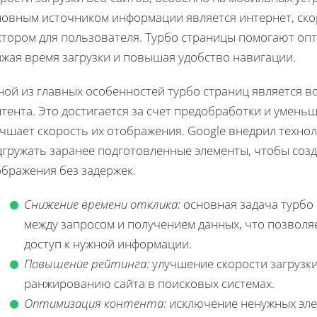
новным источником информации является интернет, ско
ктором для пользователя. Турбо страницы помогают опт
ижая время загрузки и повышая удобство навигации.
ной из главных особенностей турбо страниц является в
тента. Это достигается за счет предобработки и умень
чшает скорость их отображения. Google внедрил техно
дгружать заранее подготовленные элементы, чтобы соз
ображения без задержек.
Снижение времени отклика:
основная задача турбо
между запросом и получением данных, что позволя
доступ к нужной информации.
Повышение рейтинга:
улучшение скорости загрузки
ранжированию сайта в поисковых системах.
Оптимизация контента:
исключение ненужных эле