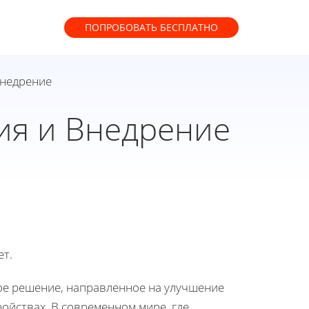
ПОПРОБОВАТЬ
БЕСПЛАТНО
Внедрение
ия и Внедрение
ет.
ое решение, направленное на улучшение
ройствах. В современном мире, где