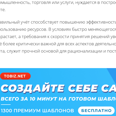
омышленность, торговля или услуги, нуждается в пост
те.
авильный учёт способствует повышению эффективности
пользованию ресурсов. В условиях быстро меняющегося
растает, а требования к скорости принятия решений ув
 более критически важной для всех аспектов деятельн
та, служит прочной основой для рационализации и пост