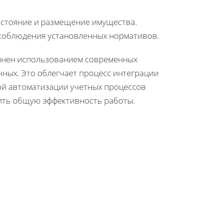
стояние и размещение имущества.
соблюдения установленных нормативов.
лнен использованием современных
нных. Это облегчает процесс интеграции
ой автоматизации учетных процессов
ить общую эффективность работы.