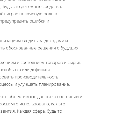
 будь это денежные средства,
чёт играет ключевую роль в
 предупредить ошибки и
низациям следить за доходами и
ать обоснованные решения о будущих
жением и состоянием товаров и сырья.
реизбытка или дефицита.
ровать производительность
оцессы и улучшать планирование.
лять объективные данные о состоянии и
осы: что использовано, как это
звития. Каждая сфера, будь то