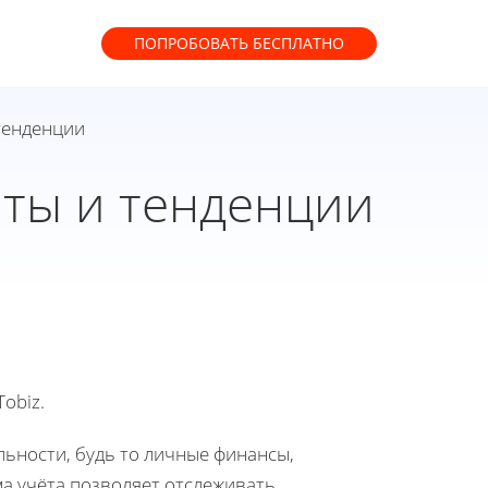
ПОПРОБОВАТЬ
БЕСПЛАТНО
 тенденции
нты и тенденции
obiz.
ьности, будь то личные финансы,
а учёта позволяет отслеживать,