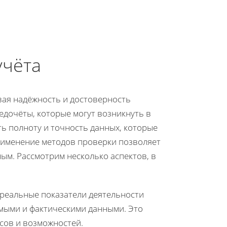
учёта
вая надёжность и достоверность
дочёты, которые могут возникнуть в
ть полноту и точность данных, которые
рименение методов проверки позволяет
ым. Рассмотрим несколько аспектов, в
 реальные показатели деятельности
мыми и фактическими данными. Это
сов и возможностей.