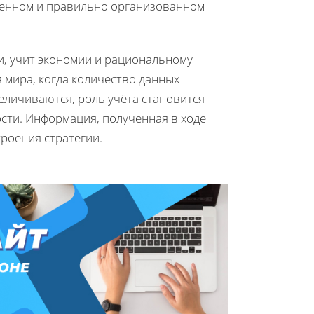
роенном и правильно организованном
, учит экономии и рациональному
 мира, когда количество данных
еличиваются, роль учёта становится
ости. Информация, полученная в ходе
роения стратегии.