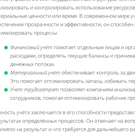
ализировать и контролировать использование ресурсов,
териальные ценности или время. В современном мире у
еспечении прозрачности и эффективности, он способен
тимизировать процессы.
Финансовый учёт
помогает отдельным лицам и орга
расходами, определять текущие балансы и приним
денежных потоках.
Материальный учёт
обеспечивает контроль за дви
Это помогает оптимизировать запасы, избежать пе
Учёт трудозатрат
позволяет компаниям анализи
сотрудников, помогая оптимизировать рабочие пр
жность учёта заключается в его способности предостав
ультатах определённых процессов. Он отвечает на вопр
лияло на результат и что требуется для дальнейшего ра