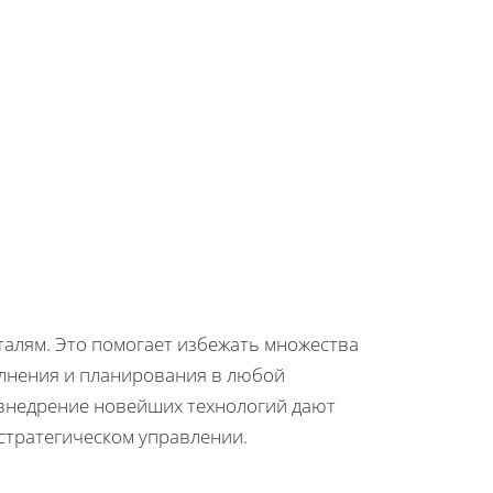
талям. Это помогает избежать множества
олнения и планирования в любой
 внедрение новейших технологий дают
стратегическом управлении.