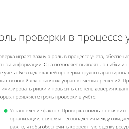
оль проверки в процессе 
оверка играет важную роль в процессе учёта, обеспечи
ётной информации. Она позволяет выявлять ошибки и не
е учёта. Без надлежащей проверки трудно гарантирова
ужат основой для принятия управленческих решений. П
нимизировать риски и повысить степень доверия к данн
орых проявляется роль проверки в учёте:
Установление фактов: Проверка помогает выявить
организации, выявляя несовпадения между ожидае
важно, чтобы обеспечить корректную оценку ресур