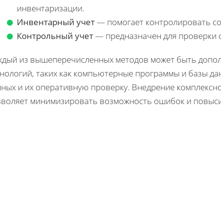
инвентаризации.
Инвентарный учет
— помогает контролировать со
Контрольный учет
— предназначен для проверки 
ждый из вышеперечисленных методов может быть допо
нологий, таких как компьютерные программы и базы да
нных и их оперативную проверку. Внедрение комплексн
зволяет минимизировать возможность ошибок и повыс