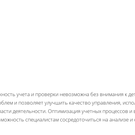
жность учета и проверки невозможна без внимания к де
облем и позволяет улучшить качество управления, исп
ласти деятельности. Оптимизация учетных процессов и
зможность специалистам сосредоточиться на анализе и 