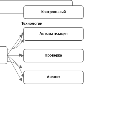
ы
Контрольный
Технологии
Автоматизация
Проверка
Анализ