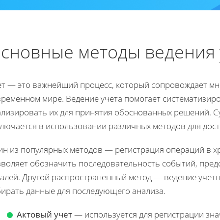
сновные методы ведения 
ет — это важнейший процесс, который сопровождает мн
временном мире. Ведение учета помогает систематизир
ализировать их для принятия обоснованных решений. С
ключается в использовании различных методов для дост
ин из популярных методов — регистрация операций в х
зволяет обозначить последовательность событий, пре
алей. Другой распространенный метод — ведение учетн
бирать данные для последующего анализа.
Актовый учет
— используется для регистрации зн