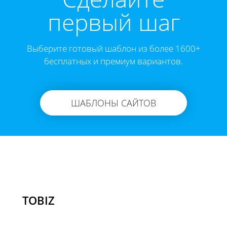
первый шаг
Выберите готовый шаблон из более 1600+
бесплатных и премиум вариантов.
ШАБЛОНЫ САЙТОВ
TOBIZ