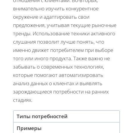
отношения с клиентами. Во-вторых,
внимательно изучить конкурентное
окружение и адаптировать свои
предложения, учитывая текущие рыночные
тренды. Использование техники активного
слушания позволит лучше понять, что
именно движет потребителем при выборе
того или иного продукта. Также важно не
забывать о современных технологиях,
которые помогают автоматизировать
анализ данных о клиентах и выявлять
зарождающиеся потребности на ранних
стадиях.
Типы потребностей
Примеры