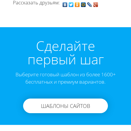
Рассказать друзьям:
Cделайте
первый шаг
Выберите готовый шаблон из более 1600+
бесплатных и премиум вариантов.
ШАБЛОНЫ САЙТОВ