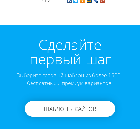
Cделайте
первый шаг
Выберите готовый шаблон из более 1600+
бесплатных и премиум вариантов.
ШАБЛОНЫ САЙТОВ