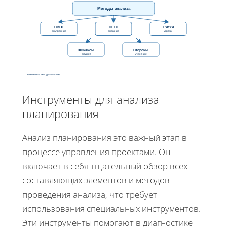
Методы анализа
СВОТ
ПЕСТ
Риски
внутренние
внешние
угрозы
Финансы
Стороны
бюджет
участники
Ключевые методы анализа
Инструменты для анализа
планирования
Анализ планирования это важный этап в
процессе управления проектами. Он
включает в себя тщательный обзор всех
составляющих элементов и методов
проведения анализа, что требует
использования специальных инструментов.
Эти инструменты помогают в диагностике