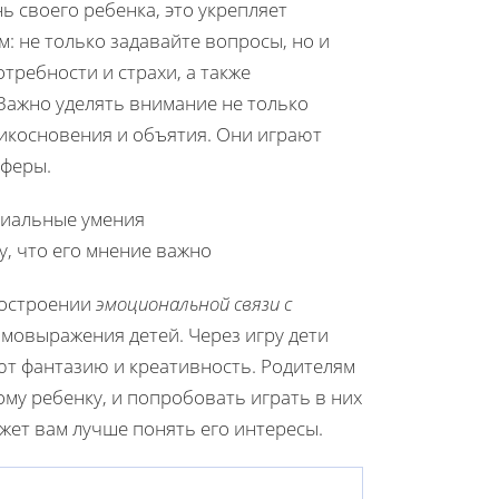
ь своего ребенка, это укрепляет
 не только задавайте вопросы, но и
требности и страхи, а также
Важно уделять внимание не только
рикосновения и объятия. Они играют
сферы.
циальные умения
, что его мнение важно
построении
эмоциональной связи с
амовыражения детей. Через игру дети
т фантазию и креативность. Родителям
му ребенку, и попробовать играть в них
ожет вам лучше понять его интересы.