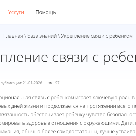
Услуги
Помощь
Главная
\
База знаний
\ Укрепление связи с ребенком
пление связи с реб
а публикации: 21-01-2026
197
циональная связь с ребенком играет ключевую роль в е
рвых дней жизни и продолжается на протяжении всего 
вязанность обеспечивает ребенку чувство безопасност
рмировать здоровые отношения с окружающими. Дети, к
нимания, обычно более самодостаточны, лучше усваива