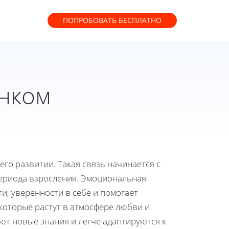
ПОПРОБОВАТЬ
БЕСПЛАТНО
енком
го развитии. Такая связь начинается с
периода взросления. Эмоциональная
и, уверенности в себе и помогает
оторые растут в атмосфере любви и
ют новые знания и легче адаптируются к