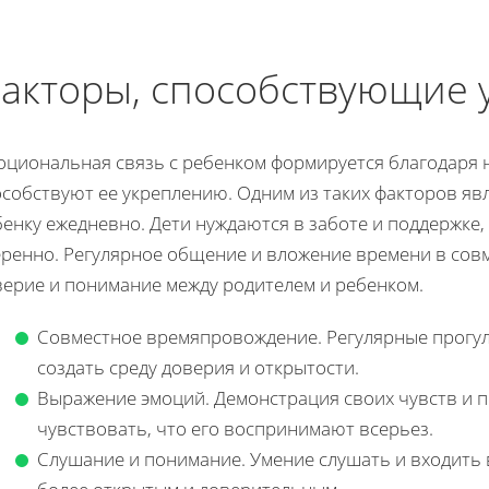
акторы, способствующие 
оциональная связь с ребенком формируется благодаря 
особствуют ее укреплению. Одним из таких факторов яв
бенку ежедневно. Дети нуждаются в заботе и поддержке
еренно. Регулярное общение и вложение времени в сов
верие и понимание между родителем и ребенком.
Совместное времяпровождение. Регулярные прогул
создать среду доверия и открытости.
Выражение эмоций. Демонстрация своих чувств и п
чувствовать, что его воспринимают всерьез.
Слушание и понимание. Умение слушать и входить 