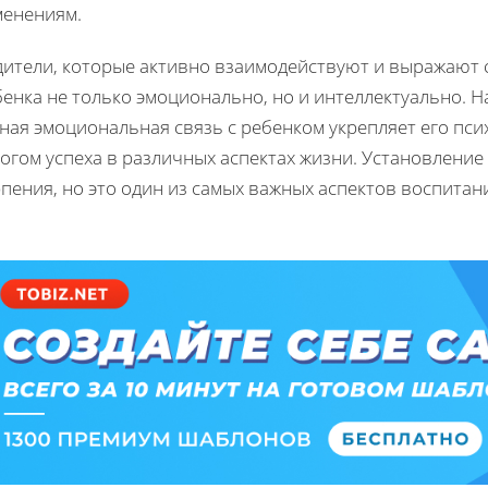
менениям.
дители, которые активно взаимодействуют и выражают 
бенка не только эмоционально, но и интеллектуально. 
ная эмоциональная связь с ребенком укрепляет его пс
огом успеха в различных аспектах жизни. Установление
пения, но это один из самых важных аспектов воспита