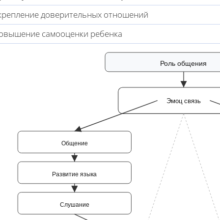
крепление доверительных отношений
овышение самооценки ребенка
Роль общения
Эмоц связь
Общение
Развитие языка
Слушание