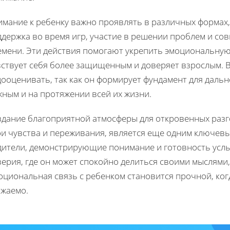
мание к ребенку важно проявлять в различных формах, 
ддержка во время игр, участие в решении проблем и со
емени. Эти действия помогают укрепить эмоциональную 
вствует себя более защищенным и доверяет взрослым. В
дооценивать, так как он формирует фундамент для даль
жным и на протяжении всей их жизни.
здание благоприятной атмосферы для откровенных разг
ои чувства и переживания, является еще одним ключевы
дители, демонстрирующие понимание и готовность услы
ерия, где он может спокойно делиться своими мыслями,
циональная связь с ребенком становится прочной, когд
ажаемо.