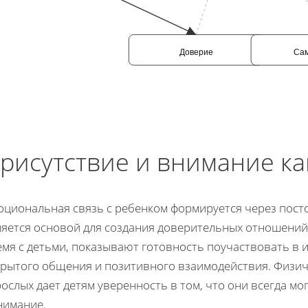
Доверие
Са
рисутствие и внимание ка
оциональная связь с ребенком формируется через посто
ляется основой для создания доверительных отношений.
мя с детьми, показывают готовность поучаствовать в и
крытого общения и позитивного взаимодействия. Физич
ослых дает детям уверенность в том, что они всегда мо
нимание.