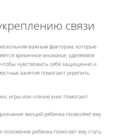
укреплению связи
нескольким важным факторам, которые
ляется
временное внимание
, уделяемое
, чтобы чувствовать себя защищенно и
местные занятия помогают укрепить
ки, игры или чтение книг помогают
ризнание эмоций ребенка позволяet ему
в положение ребенка помогает ему стать