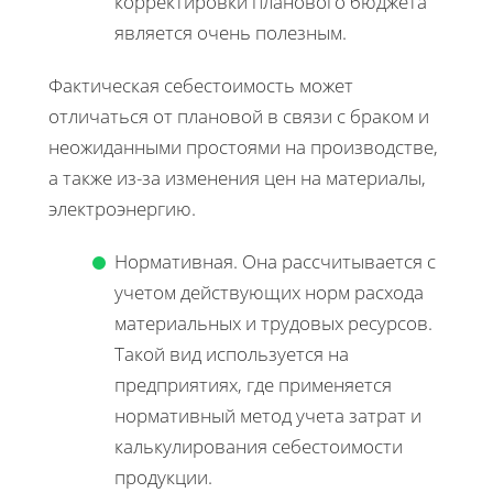
корректировки планового бюджета
является очень полезным.
Фактическая себестоимость может
отличаться от плановой в связи с браком и
неожиданными простоями на производстве,
а также из-за изменения цен на материалы,
электроэнергию.
Нормативная. Она рассчитывается с
учетом действующих норм расхода
материальных и трудовых ресурсов.
Такой вид используется на
предприятиях, где применяется
нормативный метод учета затрат и
калькулирования себестоимости
продукции.