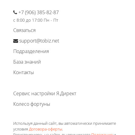
+7 (906) 385-82-87
с 8:00 до 17:00 Пн - Пт
Связаться
support@tobiz.net
Подразделения
База знаний
Контакты
Сервис настройки Я.Директ
Колесо фортуны
Используя данный сайт, вы автоматически принимаете
условия
Договора-оферты
.
Регистрируюясь на сайте, вы принимаете
Положение
и