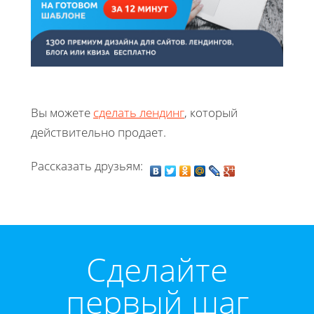
Вы можете
сделать лендинг
, который
действительно продает.
Рассказать друзьям:
Cделайте
первый шаг