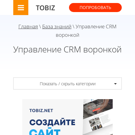
TOBIZ
ПОПРОБОВАТЬ
Главная
\
База знаний
\ Управление CRM
воронкой
Управление CRM воронкой
Показать / скрыть категории