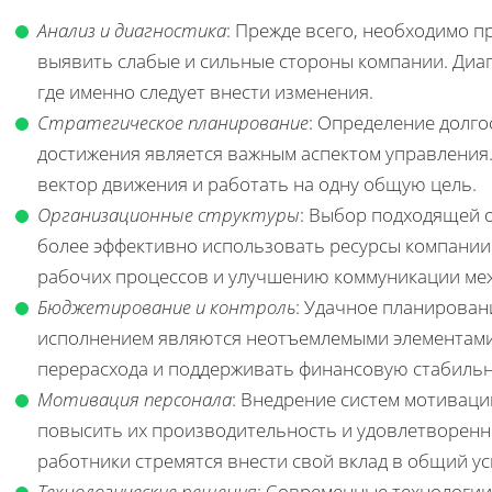
Анализ и диагностика
: Прежде всего, необходимо п
выявить слабые и сильные стороны компании. Диа
где именно следует внести изменения.
Стратегическое планирование
: Определение долго
достижения является важным аспектом управления.
вектор движения и работать на одну общую цель.
Организационные структуры
: Выбор подходящей 
более эффективно использовать ресурсы компании
рабочих процессов и улучшению коммуникации ме
Бюджетирование и контроль
: Удачное планирован
исполнением являются неотъемлемыми элементами
перерасхода и поддерживать финансовую стабильн
Мотивация персонала
: Внедрение систем мотиваци
повысить их производительность и удовлетворенн
работники стремятся внести свой вклад в общий ус
Технологические решения
: Современные технологи