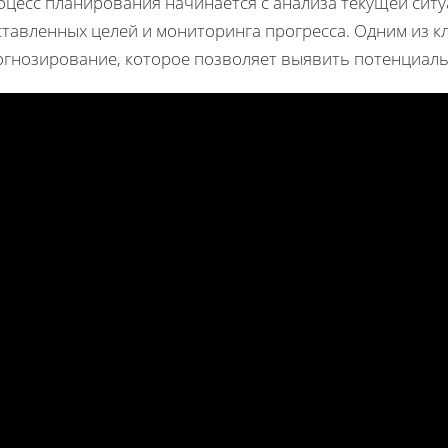
оцесс планирования начинается с анализа текущей ситу
ставленных целей и мониторинга прогресса. Одним из к
огнозирование, которое позволяет выявить потенциаль