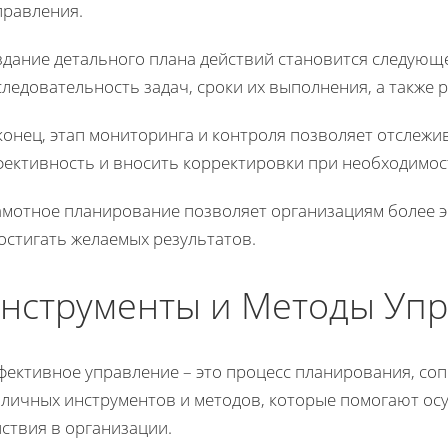
правления.
дание детального плана действий становится следующе
ледовательность задач, сроки их выполнения, а также 
конец, этап мониторинга и контроля позволяет отслежи
фективность и вносить корректировки при необходимос
амотное планирование позволяет организациям более э
остигать желаемых результатов.
нструменты и Методы Уп
фективное управление – это процесс планирования, с
зличных инструментов и методов, которые помогают ос
ствия в организации.