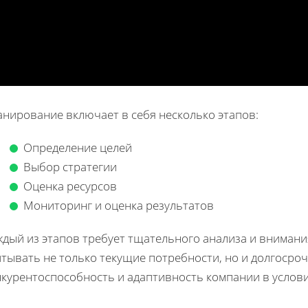
анирование включает в себя несколько этапов:
Определение целей
Выбор стратегии
Оценка ресурсов
Мониторинг и оценка результатов
ждый из этапов требует тщательного анализа и внимани
итывать не только текущие потребности, но и долгосро
нкурентоспособность и адаптивность компании в услов