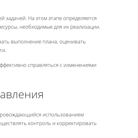
й задачей. На этом этапе определяется
ресурсы, необходимые для их реализации.
вать выполнение плана, оценивать
ти.
ффективно справляться с изменениями
равления
опровождающийся использованием
уществлять контроль и корректировать