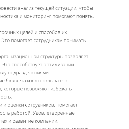
ровести анализ текущей ситуации, чтобы
гностика и мониторинг помогают понять,
срочных целей и способов их
 Это помогает сотрудникам понимать
организационной структуры позволяет
. Это способствует оптимизации
жду подразделениями.
ие бюджета и контроль за его
, которые позволяют избежать
ость.
и и оценки сотрудников, помогает
ость работой. Удовлетворенные
пех и развитие компании.
и позволяют автоматизировать многие