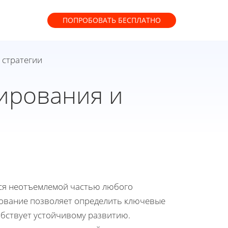
ПОПРОБОВАТЬ
БЕСПЛАТНО
 стратегии
нирования и
тся неотъемлемой частью любого
рование позволяет определить ключевые
обствует устойчивому развитию.