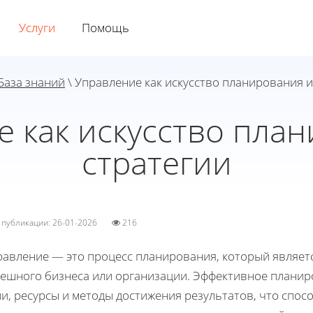
Услуги
Помощь
База знаний
\ Управление как искусство планирования и
 как искусство пла
стратегии
а публикации: 26-01-2026
216
равление — это процесс планирования, который являе
пешного бизнеса или организации. Эффективное плани
и, ресурсы и методы достижения результатов, что спос