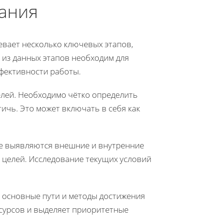
ания
евает несколько ключевых этапов,
 из данных этапов необходим для
фективности работы.
елей. Необходимо чётко определить
ичь. Это может включать в себя как
ге выявляются внешние и внутренние
 целей. Исследование текущих условий
я основные пути и методы достижения
есурсов и выделяет приоритетные