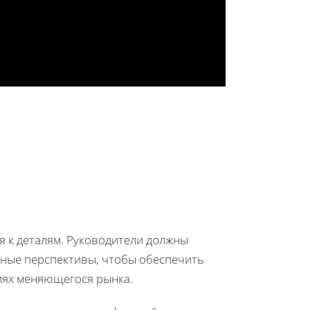
я к деталям. Руководители должны
чные перспективы, чтобы обеспечить
иях меняющегося рынка.