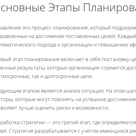
сновные Этапы Планиров
равление это процесс планирования, который подразум
правленных на достижение поставленных целей. Каждый
стематического подхода к организации и повышению эф
рвый этап планирования включает в себя постановку ц
ечные результаты, которых организация стремится дост
ткосрочные, так и долгосрочные цели.
едующим этапом является анализ ситуации. На этом ша
кторы, которые могут повлиять на успешное достижение
зволяет лучше оценить риски и возможности.
работка стратегии — это третий этап, где определяютс
лей. Стратегия разрабатывается с учётом имеющихся р