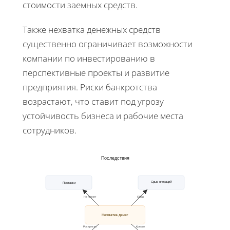
стоимости заемных средств.
Также нехватка денежных средств
существенно ограничивает возможности
компании по инвестированию в
перспективные проекты и развитие
предприятия. Риски банкротства
возрастают, что ставит под угрозу
устойчивость бизнеса и рабочие места
сотрудников.
Последствия
Срыв операций
Поставки
Не платят
Сбои
Нехватка денег
Рост риска
Кредит