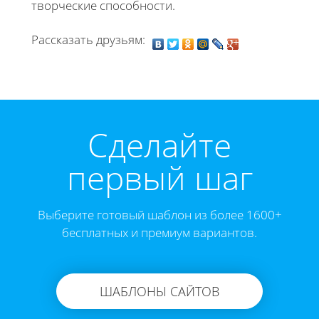
творческие способности.
Рассказать друзьям:
Cделайте
первый шаг
Выберите готовый шаблон из более 1600+
бесплатных и премиум вариантов.
ШАБЛОНЫ САЙТОВ