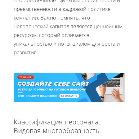
что обеспечивает функции стабильности и
преемственности в кадровой политике
компании. Важно помнить, что
человеческий капитал является ценнейшим
ресурсом, который отличается
уникальностью и потенциалом для роста и
развития.
Классификация персонала:
Видовая многообразность