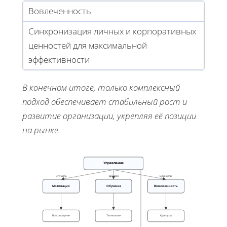
Вовлеченность
Синхронизация личных и корпоративных
ценностей для максимальной
эффективности
В конечном итоге, только комплексный
подход обеспечивает стабильный рост и
развитие организации, укрепляя её позиции
на рынке.
Управление
Слушать
Дигитал
Ценности
Мотивация
Обучение
Вовлеченность
Благополучие
Технологии
Культура