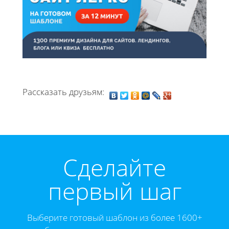
Рассказать друзьям:
Cделайте
первый шаг
Выберите готовый шаблон из более 1600+