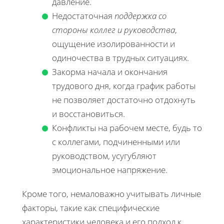
давление.
Недостаточная
поддержка со
стороны коллег и руководства
,
ощущение изолированности и
одиночества в трудных ситуациях.
Закорма начала и окончания
трудового дня, когда график работы
не позволяет достаточно отдохнуть
и восстановиться.
Конфликты на рабочем месте, будь то
с коллегами, подчиненными или
руководством, усугубляют
эмоциональное напряжение.
Кроме того, немаловажно учитывать личные
факторы, такие как специфические
характеристики человека и его подход к