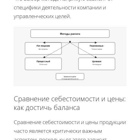
специфики деятельности компании и
управленческих целей.
Методы расчета
Поглощение
Переменные
Все затраты
Только перем.
Процессный
Целевая
Поточный
Рынок/цена
Зависит от цели
От вида деятельности
Сравнение себестоимости и цены:
как достичь баланса
Сравнение себестоимости и цены продукции
часто является критически важным
аспектом, поскольку от этого зависит