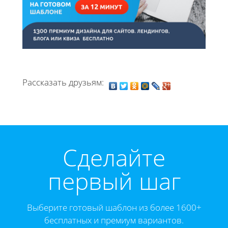
Рассказать друзьям:
Cделайте
первый шаг
Выберите готовый шаблон из более 1600+
бесплатных и премиум вариантов.