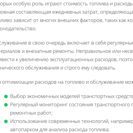
торых особую роль играют стоимость топлива и расходы
новная составляющая ежедневных затрат, определяющая
ливо зависит от многих внешних факторов, таких как к
конодательство.
служивание в свою очередь включает в себя регулярны
териалов и внезапные ремонты. Неправильное или нес
ивести к увеличению эксплуатационных расходов, поэто
нического обслуживания и строго ему следовать.
я оптимизации расходов на топливо и обслуживание мо
Выбор экономичных моделей транспортных средств
Регулярный мониторинг состояния транспортного 
ремонтных работ;
Использование современных технологий, например
автопарком для анализа расхода топлива;