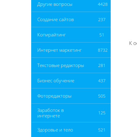
Другие вопросы
4428
Создание сайтов
237
Копирайтинг
51
К 
Интернет маркетинг
8732
Текстовые редакторы
281
Бизнес обучение
437
Фоторедакторы
505
Заработок в
125
интернете
Здоровье и тело
521