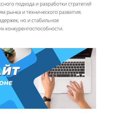
сного подхода и разработки стратегий
м рынка и технического развития.
держек, но и стабильное
х конкурентоспособности.