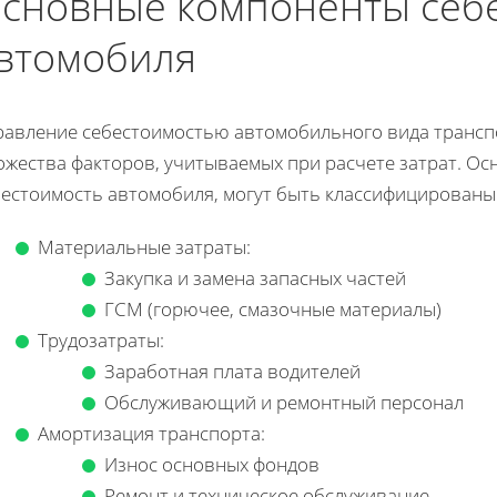
сновные компоненты себ
втомобиля
равление себестоимостью автомобильного вида трансп
ожества факторов, учитываемых при расчете затрат. О
бестоимость автомобиля, могут быть классифицированы 
Материальные затраты:
Закупка и замена запасных частей
ГСМ (горючее, смазочные материалы)
Трудозатраты:
Заработная плата водителей
Обслуживающий и ремонтный персонал
Амортизация транспорта:
Износ основных фондов
Ремонт и техническое обслуживание