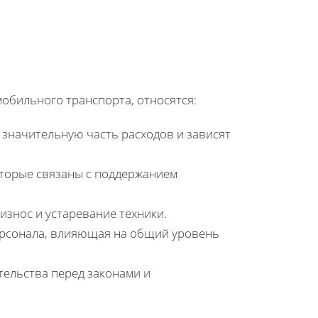
обильного транспорта, относятся:
 значительную часть расходов и зависят
оторые связаны с поддержанием
знос и устаревание техники.
ерсонала, влияющая на общий уровень
тельства перед законами и