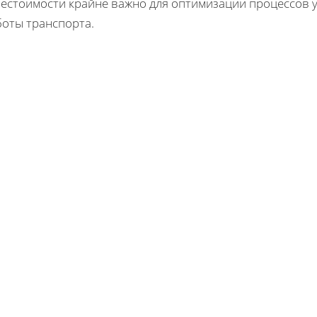
бестоимости крайне важно для оптимизации процессов
боты транспорта.