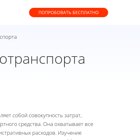
ПОПРОБОВАТЬ
БЕСПЛАТНО
спорта
отранспорта
яет собой совокупность затрат,
тного средства. Она охватывает все
нистративных расходов. Изучение