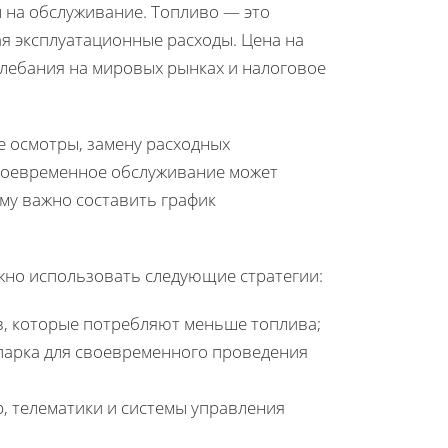
 на обслуживание. Топливо — это
 эксплуатационные расходы. Цена на
олебания на мировых рынках и налоговое
е осмотры, замену расходных
воевременное обслуживание может
му важно составить график
жно использовать следующие стратегии:
, которые потребляют меньше топлива;
парка для своевременного проведения
, телематики и системы управления