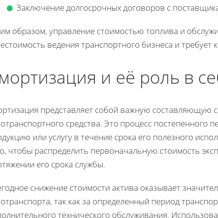
Заключение долгосрочных договоров с поставщика
ким образом, управление стоимостью топлива и обслу
естоимость ведения транспортного бизнеса и требует 
мортизация и её роль в с
ортизация представляет собой важную составляющую 
тотранспортного средства. Это процесс постепенного п
дукцию или услугу в течение срока его полезного испо
го, чтобы распределить первоначальную стоимость эксп
тяжении его срока службы.
егодное снижение стоимости актива оказывает значите
отранспорта, так как за определенный период транспор
полнительного технического обслуживания. Использов