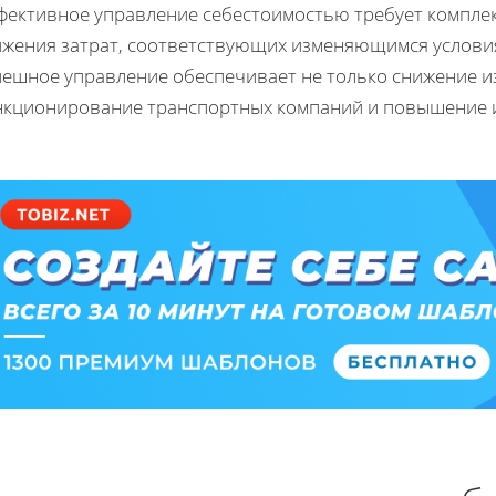
фективное управление себестоимостью требует комплек
ижения затрат, соответствующих изменяющимся условия
пешное управление обеспечивает не только снижение из
нкционирование транспортных компаний и повышение и