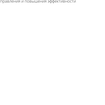
 управления и повышения эффективности