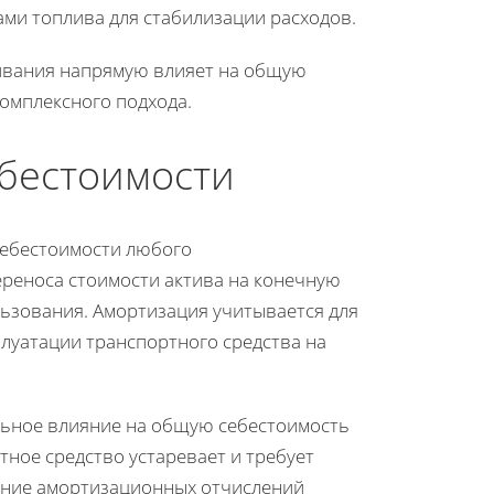
ми топлива для стабилизации расходов.
живания напрямую влияет на общую
комплексного подхода.
ебестоимости
себестоимости любого
ереноса стоимости актива на конечную
льзования. Амортизация учитывается для
луатации транспортного средства на
льное влияние на общую себестоимость
тное средство устаревает и требует
ание амортизационных отчислений