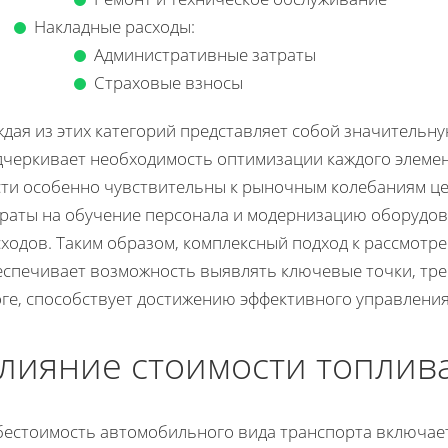
Накладные расходы:
Административные затраты
Страховые взносы
дая из этих категорий представляет собой значительную
дчеркивает необходимость оптимизации каждого элемен
сти особенно чувствительны к рыночным колебаниям це
траты на обучение персонала и модернизацию оборудов
сходов. Таким образом, комплексный подход к рассмотр
еспечивает возможность выявлять ключевые точки, тре
оге, способствует достижению эффективного управлени
лияние стоимости топлив
бестоимость автомобильного вида транспорта включает