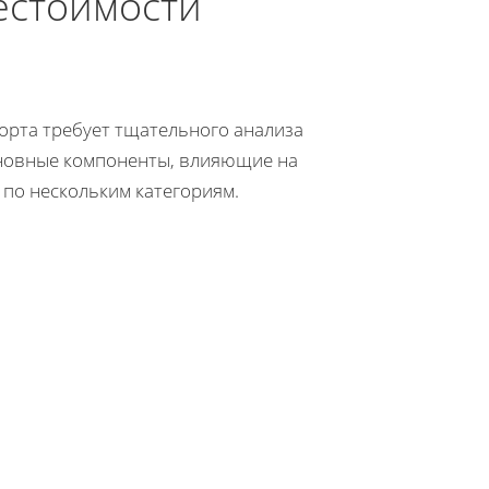
естоимости
орта требует тщательного анализа
сновные компоненты, влияющие на
по нескольким категориям.