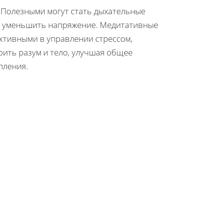
 Полезными могут стать дыхательные
 и уменьшить напряжение. Медитативные
ективными в управлении стрессом,
ить разум и тело, улучшая общее
пления.