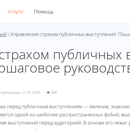
Услуги
Помощь
ний
\ Управление страхом публичных выступлений: Пош
страхом публичных 
ошаговое руководст
а публикации: 21-01-2026
269
рах перед публичным выступлением — явление, знакомое
ляется одной из наиболее распространенных фобий, вы
мя выступлений перед аудиторией. В основе его лежат