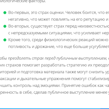
зиологические факторы.
Во-первых, это страх оценки. Человек боится, что 
негативно, что может повлиять на его репутацию и
Во-вторых, существует страх перед неизвестность
с непредсказуемыми ситуациями, что усиливает не
Кроме того, среди физиологических реакций можн
потливость и дрожание, что еще больше усугубляет
обы преодолеть страх перед публичным выступлением, 
оих страхов помогает разработать стратегию их преодо
диторией и подготовка материала также могут снизить 
лаксации и дыхательные упражнения помогут стабилизи
учшить контроль над эмоциями. Принятие ошибок как ча
еренность в себе, сделав публичное выступление мене