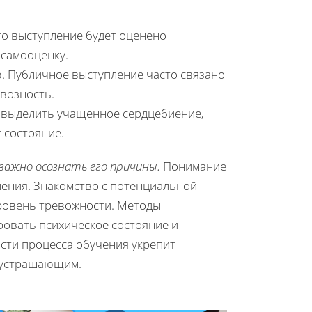
его выступление будет оценено
 самооценку.
ю. Публичное выступление часто связано
рвозность.
о выделить учащенное сердцебиение,
 состояние.
важно осознать его причины.
Понимание
ления. Знакомство с потенциальной
уровень тревожности. Методы
ровать психическое состояние и
сти процесса обучения укрепит
е устрашающим.