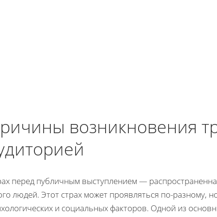
ричины возникновения тр
удиторией
рах перед публичным выступлением — распространенная
го людей. Этот страх может проявляться по-разному, но
ихологических и социальных факторов. Одной из основн