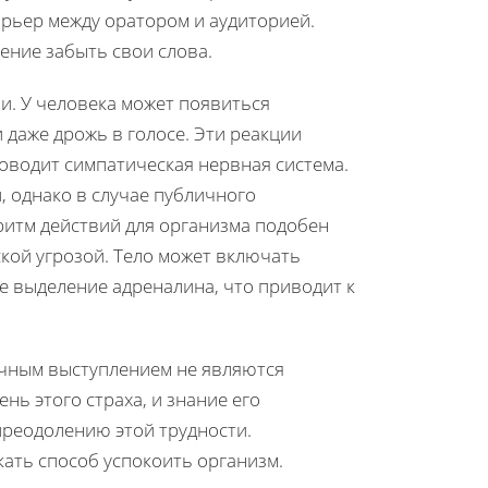
арьер между оратором и аудиторией.
ение забыть свои слова.
и. У человека может появиться
 даже дрожь в голосе. Эти реакции
ководит симпатическая нервная система.
, однако в случае публичного
оритм действий для организма подобен
ской угрозой. Тело может включать
 выделение адреналина, что приводит к
ичным выступлением не являются
ь этого страха, и знание его
преодолению этой трудности.
ать способ успокоить организм.