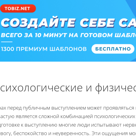
сихологические и физиче
рах перед публичным выступлением может проявляться
частую является сложной комбинацией психологических 
дготовке к выступлению многие люди испытывают нерв
вогу, беспокойство и неуверенность. Эти ощущения мог