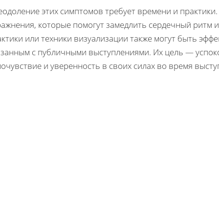
еодоление этих симптомов требует времени и практики.
ражнения, которые помогут замедлить сердечный ритм
ктики или техники визуализации также могут быть эфф
язанным с публичными выступлениями. Их цель — успоко
очувствие и уверенность в своих силах во время высту