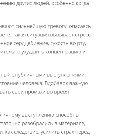
ению других людей, особенно когда
ивают сильнейшую тревогу, опасаясь
ете. Такая ситуация вызывает стресс,
ное сердцебиение, сухость во рту,
ачительно ухудшить концентрацию и
нный с публичными выступлениями,
остояние человека. Вдобавок важную
вать свои промахи во время
убличному выступлению способны
статочно разобрались в материале,
 как следствие, усилить страх перед