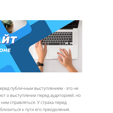
еред публичным выступлением - это не
ают о выступлении перед аудиторией, но
 ним справляться. У страха перед
близиться к пути его преодоления.