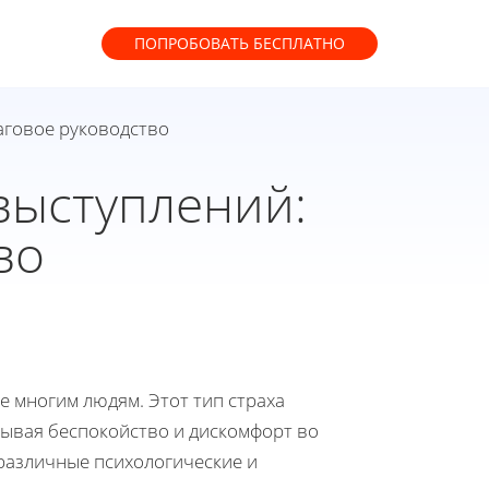
ПОПРОБОВАТЬ
БЕСПЛАТНО
аговое руководство
выступлений:
во
 многим людям. Этот тип страха
зывая беспокойство и дискомфорт во
 различные психологические и