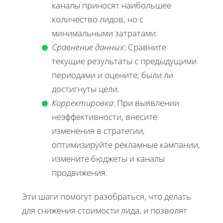
каналы приносят наибольшее
количество лидов, но с
минимальными затратами.
Сравнение данных
: Сравните
текущие результаты с предыдущими
периодами и оцените, были ли
достигнуты цели.
Корректировка
: При выявлении
неэффективности, внесите
изменения в стратегии,
оптимизируйте рекламные кампании,
измените бюджеты и каналы
продвижения.
Эти шаги помогут разобраться, что делать
для снижения стоимости лида, и позволят