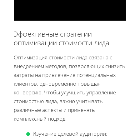
Эффективные стратегии
оптимизации стоимости лида
Оптимизация стоимости лида связана с
внедрением методов, позволяющих снизить
затраты на привлечение потенциальных
клиентов, одновременно повышая
конверсию. Чтобы улучшить управление
стоимостью лида, важно учитывать
различные аспекты и применять
комплексный подход.
Изучение целевой аудитории: