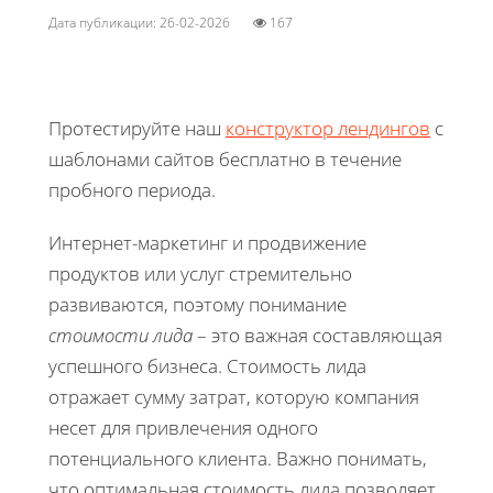
Дата публикации: 26-02-2026
167
Протестируйте наш
конструктор лендингов
с
шаблонами сайтов бесплатно в течение
пробного периода.
Интернет-маркетинг и продвижение
продуктов или услуг стремительно
развиваются, поэтому понимание
стоимости лида
– это важная составляющая
успешного бизнеса. Стоимость лида
отражает сумму затрат, которую компания
несет для привлечения одного
потенциального клиента. Важно понимать,
что оптимальная стоимость лида позволяет