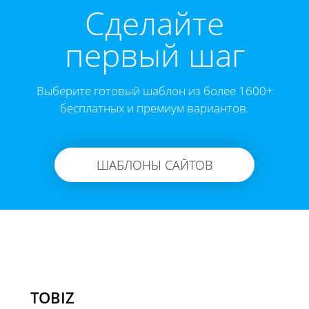
Cделайте
первый шаг
Выберите готовый шаблон из более 1600+
бесплатных и премиум вариантов.
ШАБЛОНЫ САЙТОВ
TOBIZ