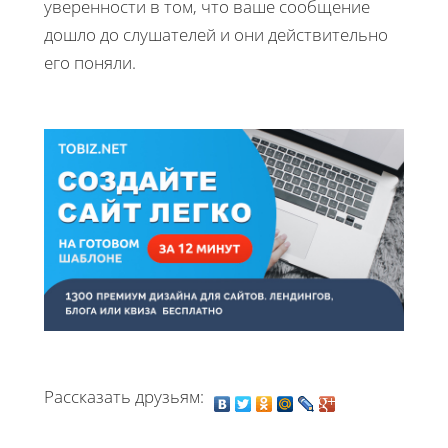
уверенности в том, что ваше сообщение
дошло до слушателей и они действительно
его поняли.
Рассказать друзьям: