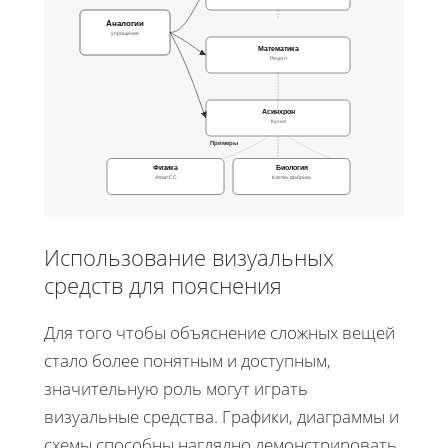
Аналогии
упрощение
Математика
Рецепт
Асинхрон
Кухня
Примеры
Физика
Биология
Атом=СС
Клетка-фабрика
Использование визуальных
средств для пояснения
Для того чтобы объяснение сложных вещей
стало более понятным и доступным,
значительную роль могут играть
визуальные средства. Графики, диаграммы и
схемы способны наглядно демонстрировать