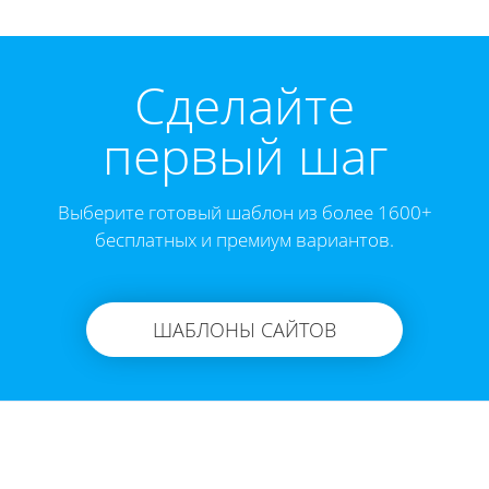
Cделайте
первый шаг
Выберите готовый шаблон из более 1600+
бесплатных и премиум вариантов.
ШАБЛОНЫ САЙТОВ